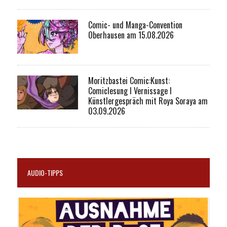
Comic- und Manga-Convention
Oberhausen am 15.08.2026
Moritzbastei Comic:Kunst:
Comiclesung I Vernissage I
Künstlergespräch mit Roya Soraya am
03.09.2026
AUDIO-TIPPS