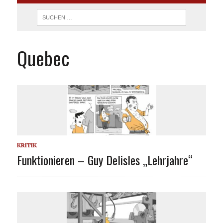
Quebec
KRITIK
Funktionieren – Guy Delisles „Lehrjahre“