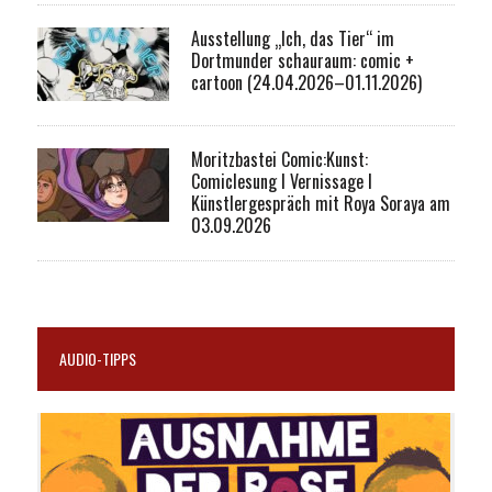
Ausstellung „Ich, das Tier“ im
Dortmunder schauraum: comic +
cartoon (24.04.2026–01.11.2026)
Moritzbastei Comic:Kunst:
Comiclesung I Vernissage I
Künstlergespräch mit Roya Soraya am
03.09.2026
AUDIO-TIPPS