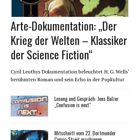
Arte-Dokumentation: „Der
Krieg der Welten – Klassiker
der Science Fiction“
Cyril Leuthys Dokumentation beleuchtet H. G. Wells‘
berühmten Roman und sein Echo in der Popkultur
Lesung und Gespräch: Jens Balzer
„Confusion is next“
Mitschnitt vom 22. Dortmunder
Comic-Streit erschienen