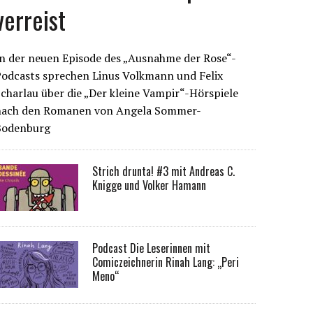
verreist
n der neuen Episode des „Ausnahme der Rose“-
Podcasts sprechen Linus Volkmann und Felix
charlau über die „Der kleine Vampir“-Hörspiele
nach den Romanen von Angela Sommer-
Bodenburg
Strich drunta! #3 mit Andreas C.
Knigge und Volker Hamann
Podcast Die Leserinnen mit
Comiczeichnerin Rinah Lang: „Peri
Meno“