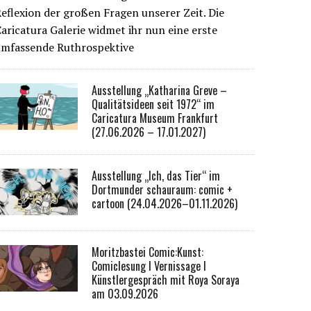
eflexion der großen Fragen unserer Zeit. Die
aricatura Galerie widmet ihr nun eine erste
umfassende Ruthrospektive
Ausstellung „Katharina Greve –
Qualitätsideen seit 1972“ im
Caricatura Museum Frankfurt
(27.06.2026 – 17.01.2027)
Ausstellung „Ich, das Tier“ im
Dortmunder schauraum: comic +
cartoon (24.04.2026–01.11.2026)
Moritzbastei Comic:Kunst:
Comiclesung I Vernissage I
Künstlergespräch mit Roya Soraya
am 03.09.2026