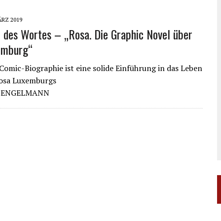
ÄRZ 2019
des Wortes – „Rosa. Die Graphic Novel über
emburg“
Comic-Biographie ist eine solide Einführung in das Leben
osa Luxemburgs
S ENGELMANN