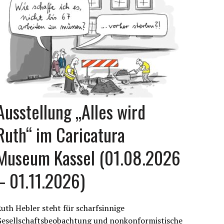
Ausstellung „Alles wird
Ruth“ im Caricatura
Museum Kassel (01.08.2026
– 01.11.2026)
uth Hebler steht für scharfsinnige
Gesellschaftsbeobachtung und nonkonformistische