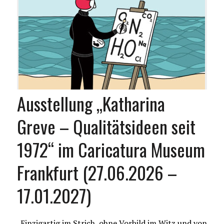
Ausstellung „Katharina
Greve – Qualitätsideen seit
1972“ im Caricatura Museum
Frankfurt (27.06.2026 –
17.01.2027)
„Einzigartig im Strich, ohne Vorbild im Witz und von