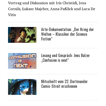
Vortrag und Diskussion mit Iris Christidi, Jens
Cornils, Łukasz Majcher, Anna Paßlick und Luca De
Vitis
Arte-Dokumentation: „Der Krieg der
Welten – Klassiker der Science
Fiction“
Lesung und Gespräch: Jens Balzer
„Confusion is next“
Mitschnitt vom 22. Dortmunder
Comic-Streit erschienen