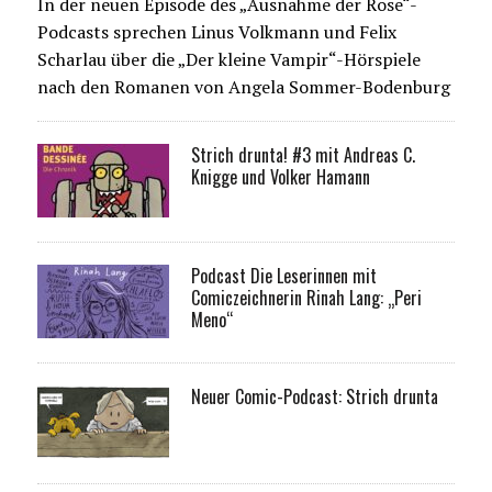
In der neuen Episode des „Ausnahme der Rose“-
Podcasts sprechen Linus Volkmann und Felix
Scharlau über die „Der kleine Vampir“-Hörspiele
nach den Romanen von Angela Sommer-Bodenburg
Strich drunta! #3 mit Andreas C.
Knigge und Volker Hamann
Podcast Die Leserinnen mit
Comiczeichnerin Rinah Lang: „Peri
Meno“
Neuer Comic-Podcast: Strich drunta