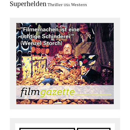
Superhelden
Thriller
Western
USA