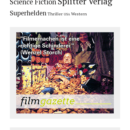
Splitter Verlag
Science Fiction
Superhelden
Thriller
Western
USA