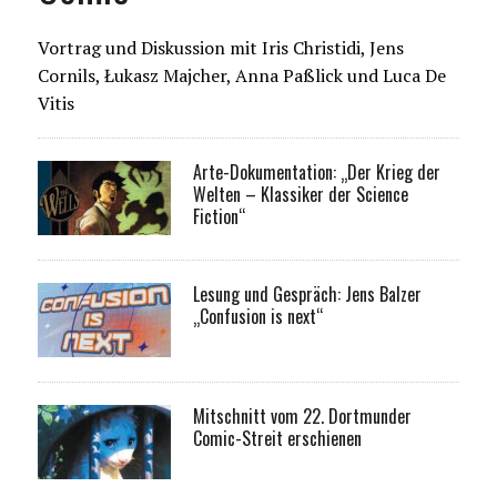
Vortrag und Diskussion mit Iris Christidi, Jens
Cornils, Łukasz Majcher, Anna Paßlick und Luca De
Vitis
Arte-Dokumentation: „Der Krieg der
Welten – Klassiker der Science
Fiction“
Lesung und Gespräch: Jens Balzer
„Confusion is next“
Mitschnitt vom 22. Dortmunder
Comic-Streit erschienen