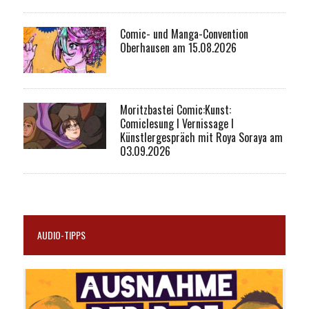
Comic- und Manga-Convention
Oberhausen am 15.08.2026
Moritzbastei Comic:Kunst:
Comiclesung I Vernissage I
Künstlergespräch mit Roya Soraya am
03.09.2026
AUDIO-TIPPS