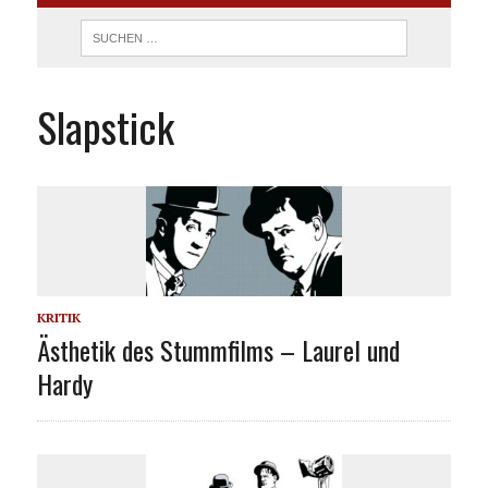
Slapstick
KRITIK
Ästhetik des Stummfilms – Laurel und
Hardy