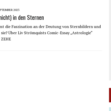
EPTEMBER 2023
nicht) in den Sternen
t die Faszination an der Deutung von Sternbildern und
 sie? Über Liv Strömquists Comic-Essay „Astrologie“
 ZEHE