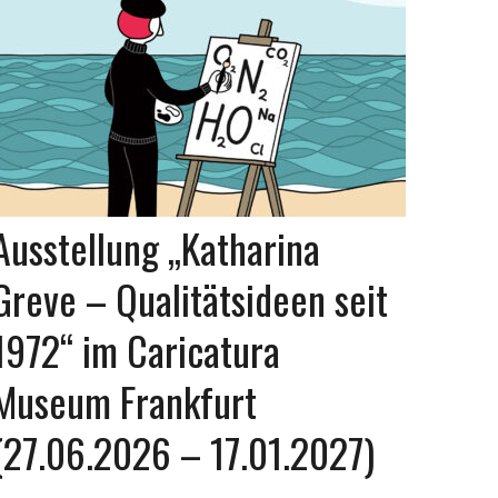
Ausstellung „Katharina
Greve – Qualitätsideen seit
1972“ im Caricatura
Museum Frankfurt
(27.06.2026 – 17.01.2027)