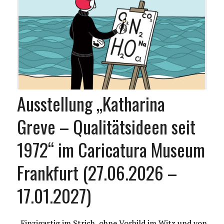
Ausstellung „Katharina
Greve – Qualitätsideen seit
1972“ im Caricatura Museum
Frankfurt (27.06.2026 –
17.01.2027)
„Einzigartig im Strich, ohne Vorbild im Witz und von