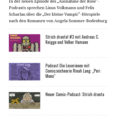
In der neuen Episode des „Ausnahme der Rose“-
Podcasts sprechen Linus Volkmann und Felix
Scharlau über die „Der kleine Vampir“-Hörspiele
nach den Romanen von Angela Sommer-Bodenburg
Strich drunta! #3 mit Andreas C.
Knigge und Volker Hamann
Podcast Die Leserinnen mit
Comiczeichnerin Rinah Lang: „Peri
Meno“
Neuer Comic-Podcast: Strich drunta