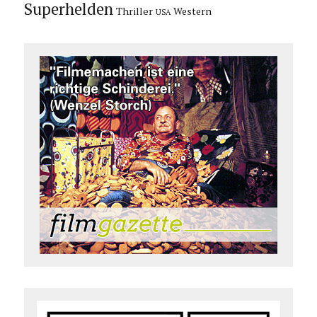
Superhelden
Thriller
Western
USA