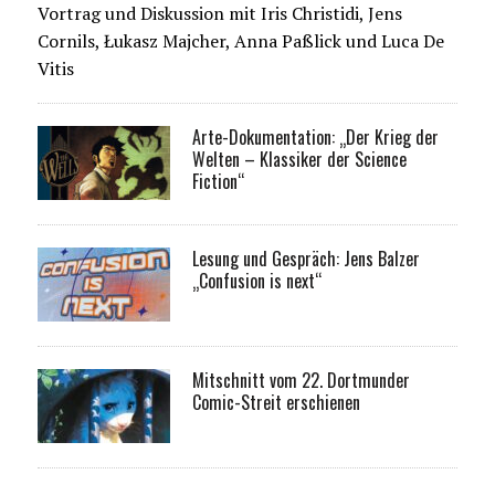
Vortrag und Diskussion mit Iris Christidi, Jens
Cornils, Łukasz Majcher, Anna Paßlick und Luca De
Vitis
Arte-Dokumentation: „Der Krieg der
Welten – Klassiker der Science
Fiction“
Lesung und Gespräch: Jens Balzer
„Confusion is next“
Mitschnitt vom 22. Dortmunder
Comic-Streit erschienen