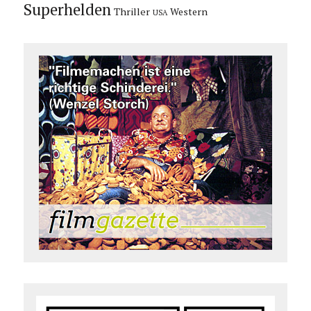
Superhelden
Thriller
Western
USA