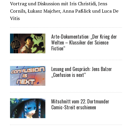
Vortrag und Diskussion mit Iris Christidi, Jens
Cornils, Łukasz Majcher, Anna Paßlick und Luca De
Vitis
Arte-Dokumentation: „Der Krieg der
Welten – Klassiker der Science
Fiction“
Lesung und Gespräch: Jens Balzer
„Confusion is next“
Mitschnitt vom 22. Dortmunder
Comic-Streit erschienen