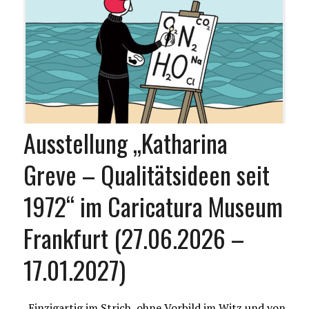
Ausstellung „Katharina
Greve – Qualitätsideen seit
1972“ im Caricatura Museum
Frankfurt (27.06.2026 –
17.01.2027)
„Einzigartig im Strich, ohne Vorbild im Witz und von