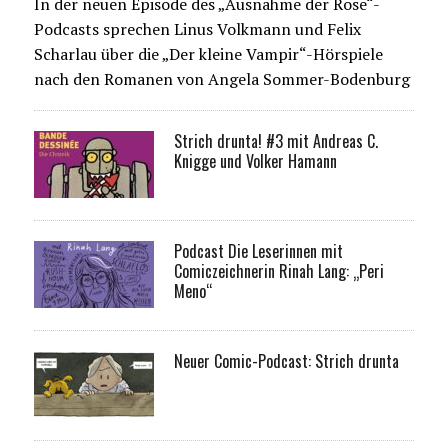
In der neuen Episode des „Ausnahme der Rose“-
Podcasts sprechen Linus Volkmann und Felix
Scharlau über die „Der kleine Vampir“-Hörspiele
nach den Romanen von Angela Sommer-Bodenburg
Strich drunta! #3 mit Andreas C.
Knigge und Volker Hamann
Podcast Die Leserinnen mit
Comiczeichnerin Rinah Lang: „Peri
Meno“
Neuer Comic-Podcast: Strich drunta