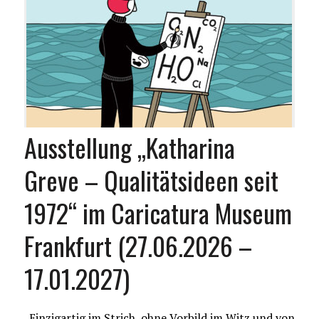
Ausstellung „Katharina
Greve – Qualitätsideen seit
1972“ im Caricatura Museum
Frankfurt (27.06.2026 –
17.01.2027)
„Einzigartig im Strich, ohne Vorbild im Witz und von