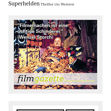
Superhelden
Thriller
Western
USA