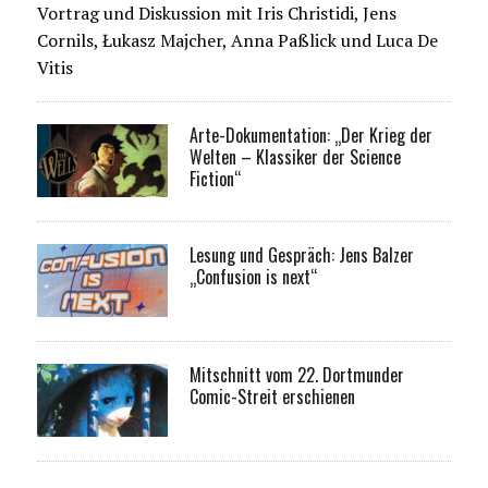
Vortrag und Diskussion mit Iris Christidi, Jens
Cornils, Łukasz Majcher, Anna Paßlick und Luca De
Vitis
Arte-Dokumentation: „Der Krieg der
Welten – Klassiker der Science
Fiction“
Lesung und Gespräch: Jens Balzer
„Confusion is next“
Mitschnitt vom 22. Dortmunder
Comic-Streit erschienen