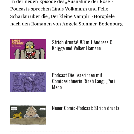
In der neuen Episode des „Ausnahme der Rose“-
Podcasts sprechen Linus Volkmann und Felix
Scharlau über die „Der kleine Vampir“-Hörspiele
nach den Romanen von Angela Sommer-Bodenburg
Strich drunta! #3 mit Andreas C.
Knigge und Volker Hamann
Podcast Die Leserinnen mit
Comiczeichnerin Rinah Lang: „Peri
Meno“
Neuer Comic-Podcast: Strich drunta