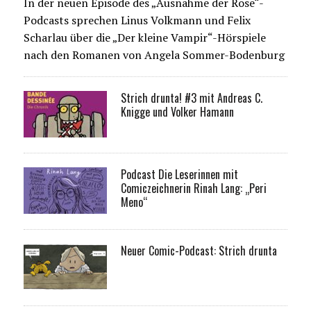
In der neuen Episode des „Ausnahme der Rose“-
Podcasts sprechen Linus Volkmann und Felix
Scharlau über die „Der kleine Vampir“-Hörspiele
nach den Romanen von Angela Sommer-Bodenburg
Strich drunta! #3 mit Andreas C.
Knigge und Volker Hamann
Podcast Die Leserinnen mit
Comiczeichnerin Rinah Lang: „Peri
Meno“
Neuer Comic-Podcast: Strich drunta