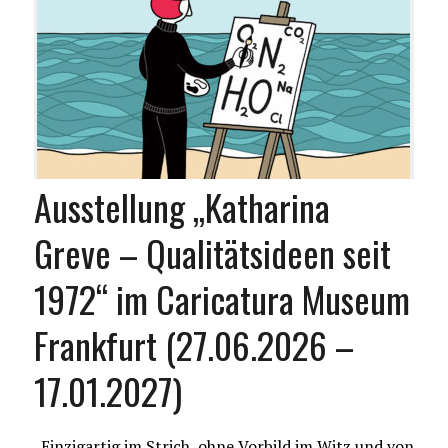
Ausstellung „Katharina
Greve – Qualitätsideen seit
1972“ im Caricatura Museum
Frankfurt (27.06.2026 –
17.01.2027)
„Einzigartig im Strich, ohne Vorbild im Witz und von