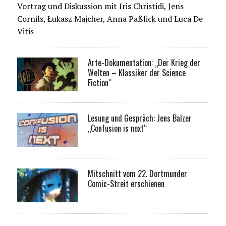
Vortrag und Diskussion mit Iris Christidi, Jens
Cornils, Łukasz Majcher, Anna Paßlick und Luca De
Vitis
Arte-Dokumentation: „Der Krieg der
Welten – Klassiker der Science
Fiction“
Lesung und Gespräch: Jens Balzer
„Confusion is next“
Mitschnitt vom 22. Dortmunder
Comic-Streit erschienen