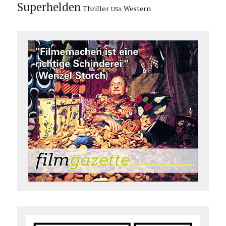
Superhelden
Thriller
Western
USA