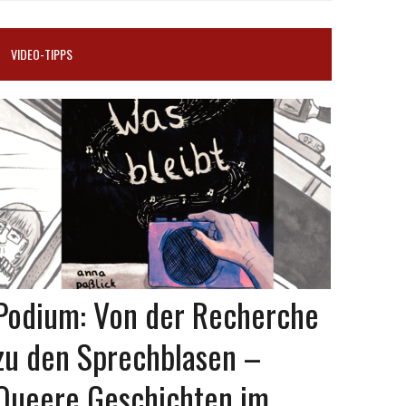
VIDEO-TIPPS
Podium: Von der Recherche
zu den Sprechblasen –
Queere Geschichten im