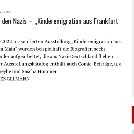
NI 2026
r den Nazis – „Kinderemigration aus Frankfurt
/2022 präsentierten Ausstellung „Kinderemigration aus
m Main“ wurden beispielhaft die Biografien sechs
inder aufgearbeitet, die aus Nazi-Deutschland fliehen
r Ausstellungskatalog enthält auch Comic-Beiträge, u. a.
 Weyhe und Sascha Hommer
S ENGELMANN