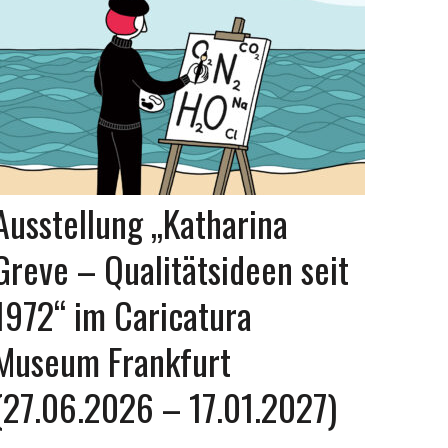
Ausstellung „Katharina
Greve – Qualitätsideen seit
1972“ im Caricatura
Museum Frankfurt
(27.06.2026 – 17.01.2027)