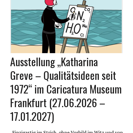
Ausstellung „Katharina
Greve – Qualitätsideen seit
1972“ im Caricatura Museum
Frankfurt (27.06.2026 –
17.01.2027)
„Einzigartig im Strich, ohne Vorbild im Witz und von