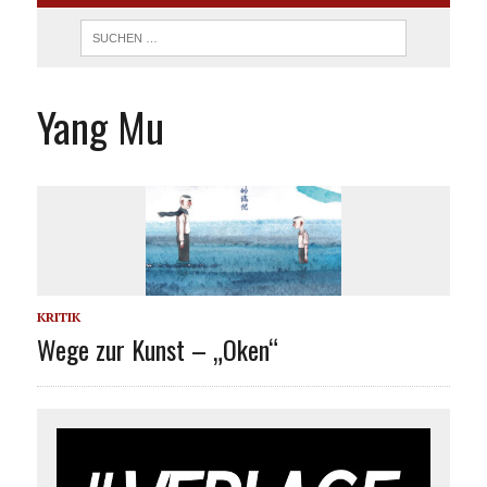
Yang Mu
KRITIK
Wege zur Kunst – „Oken“