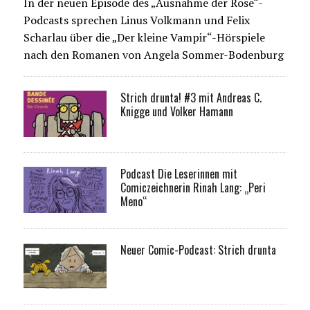
In der neuen Episode des „Ausnahme der Rose“-
Podcasts sprechen Linus Volkmann und Felix
Scharlau über die „Der kleine Vampir“-Hörspiele
nach den Romanen von Angela Sommer-Bodenburg
Strich drunta! #3 mit Andreas C.
Knigge und Volker Hamann
Podcast Die Leserinnen mit
Comiczeichnerin Rinah Lang: „Peri
Meno“
Neuer Comic-Podcast: Strich drunta