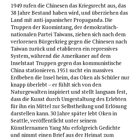
1949 rufen die Chinesen das Kriegsrecht aus, das
38 Jahre Bestand haben wird, und überziehen das
Land mit anti-japanischer Propaganda. Die
Truppen der Kuomintang, der demokratisch-
nationalen Partei Taiwans, ziehen sich nach dem
verlorenen Bürgerkrieg gegen die Chinesen nach
Taiwan zurück und etablieren ein repressives
System, während die Amerikaner auf dem
Inselstaat Truppen gegen das kommunistische
China stationieren. 1951 sucht ein massives
Erdbeben die Insel heim, das Oken als Schüler nur
knapp überlebt – er fühlt sich von den
Naturgewalten inspiriert und stellt langsam fest,
dass die Kunst durch Umgestaltung des Erlebten
für ihn ein Mittel zur Selbstheilung und Erlösung
darstellen kann. 30 Jahre später lebt Oken in
Seattle, veröffentlicht unter seinem
Künstlernamen Yang Mu erfolgreich Gedichte
und nimmt einen Brief aus der Heimat zum