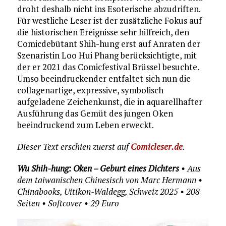
droht deshalb nicht ins Esoterische abzudriften.
Für westliche Leser ist der zusätzliche Fokus auf
die historischen Ereignisse sehr hilfreich, den
Comicdebütant Shih-hung erst auf Anraten der
Szenaristin Loo Hui Phang berücksichtigte, mit
der er 2021 das Comicfestival Brüssel besuchte.
Umso beeindruckender entfaltet sich nun die
collagenartige, expressive, symbolisch
aufgeladene Zeichenkunst, die in aquarellhafter
Ausführung das Gemüt des jungen Oken
beeindruckend zum Leben erweckt.
Dieser Text erschien zuerst auf
Comicleser.de
.
Wu Shih-hung: Oken – Geburt eines Dichters
• Aus
dem taiwanischen Chinesisch von Marc Hermann •
Chinabooks, Uitikon-Waldegg, Schweiz 2025 • 208
Seiten • Softcover • 29 Euro