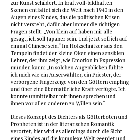
zur Kunst schildert. In kraftvoll-bildhaften
Szenen entfaltet sich die Welt nach 1940 in den
Augen eines Kindes, das die politischen Krisen
nicht versteht, dafür aber immer die richtigen
Fragen stellt: „Von klein auf haben mir alle
gesagt, ich soll Japaner sein. Und jetzt soll ich auf
einmal Chinese sein.“ Im Holzschnitzer aus den
Tempeln findet der kleine Oken einen sensiblen
Lehrer, der ihm zeigt, wie Emotion in Expression
münden kann: „In solchen Augenblicken fühlte
ich mich wie ein Auserwählter, ein Priester, der
verborgene Fingerzeige von den Göttern empfing
und über eine übernatürliche Kraft verfügte. Ich
konnte unmittelbar mit ihnen sprechen und
ihnen vor allen anderen zu Willen sein.“
Dieses Konzept des Dichters als Götterboten und
Propheten ist in der literarischen Romantik
verortet, hier wird es allerdings durch die Sicht
eines Kindes auf die komplexe Welt geerdet und