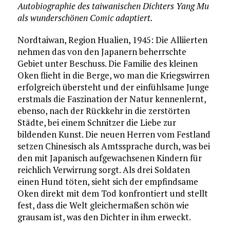
Autobiographie des taiwanischen Dichters Yang Mu
als wunderschönen Comic adaptiert.
Nordtaiwan, Region Hualien, 1945: Die Alliierten
nehmen das von den Japanern beherrschte
Gebiet unter Beschuss. Die Familie des kleinen
Oken flieht in die Berge, wo man die Kriegswirren
erfolgreich übersteht und der einfühlsame Junge
erstmals die Faszination der Natur kennenlernt,
ebenso, nach der Rückkehr in die zerstörten
Städte, bei einem Schnitzer die Liebe zur
bildenden Kunst. Die neuen Herren vom Festland
setzen Chinesisch als Amtssprache durch, was bei
den mit Japanisch aufgewachsenen Kindern für
reichlich Verwirrung sorgt. Als drei Soldaten
einen Hund töten, sieht sich der empfindsame
Oken direkt mit dem Tod konfrontiert und stellt
fest, dass die Welt gleichermaßen schön wie
grausam ist, was den Dichter in ihm erweckt.