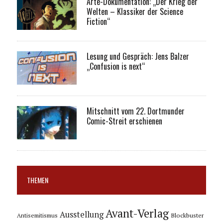
Arte-Dokumentation: „Der Krieg der
Welten – Klassiker der Science
Fiction“
Lesung und Gespräch: Jens Balzer
„Confusion is next“
Mitschnitt vom 22. Dortmunder
Comic-Streit erschienen
THEMEN
Avant-Verlag
Ausstellung
Blockbuster
Antisemitismus