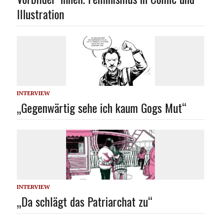
Illustration
INTERVIEW
„Gegenwärtig sehe ich kaum Gogs Mut“
INTERVIEW
„Da schlägt das Patriarchat zu“