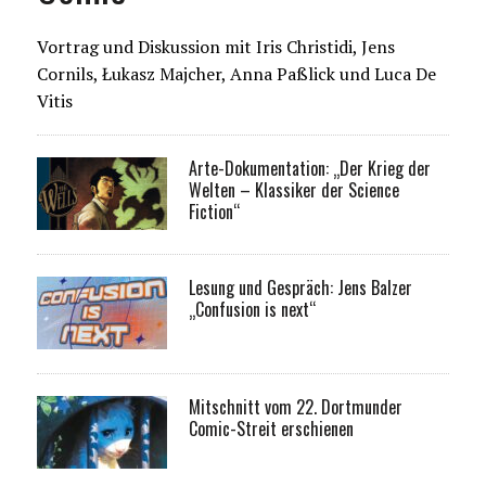
Vortrag und Diskussion mit Iris Christidi, Jens
Cornils, Łukasz Majcher, Anna Paßlick und Luca De
Vitis
Arte-Dokumentation: „Der Krieg der
Welten – Klassiker der Science
Fiction“
Lesung und Gespräch: Jens Balzer
„Confusion is next“
Mitschnitt vom 22. Dortmunder
Comic-Streit erschienen