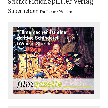
Splitter Verlag
Science Fiction
Superhelden
Thriller
Western
USA