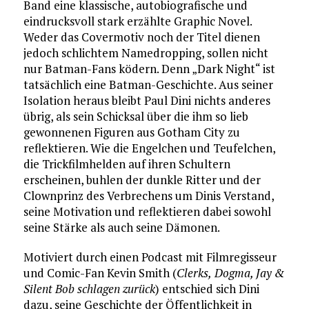
Band eine klassische, autobiografische und
eindrucksvoll stark erzählte Graphic Novel.
Weder das Covermotiv noch der Titel dienen
jedoch schlichtem Namedropping, sollen nicht
nur Batman-Fans ködern. Denn „Dark Night“ ist
tatsächlich eine Batman-Geschichte. Aus seiner
Isolation heraus bleibt Paul Dini nichts anderes
übrig, als sein Schicksal über die ihm so lieb
gewonnenen Figuren aus Gotham City zu
reflektieren. Wie die Engelchen und Teufelchen,
die Trickfilmhelden auf ihren Schultern
erscheinen, buhlen der dunkle Ritter und der
Clownprinz des Verbrechens um Dinis Verstand,
seine Motivation und reflektieren dabei sowohl
seine Stärke als auch seine Dämonen.
Motiviert durch einen Podcast mit Filmregisseur
und Comic-Fan Kevin Smith (
Clerks,
Dogma, Jay &
Silent Bob schlagen zurück
) entschied sich Dini
dazu, seine Geschichte der Öffentlichkeit in