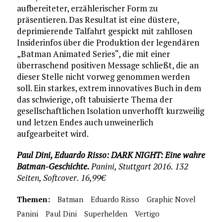
aufbereiteter, erzählerischer Form zu
präsentieren. Das Resultat ist eine düstere,
deprimierende Talfahrt gespickt mit zahllosen
Insiderinfos über die Produktion der legendären
„Batman Animated Series“, die mit einer
überraschend positiven Message schließt, die an
dieser Stelle nicht vorweg genommen werden
soll. Ein starkes, extrem innovatives Buch in dem
das schwierige, oft tabuisierte Thema der
gesellschaftlichen Isolation unverhofft kurzweilig
und letzen Endes auch unweinerlich
aufgearbeitet wird.
Paul Dini, Eduardo Risso: DARK NIGHT: Eine wahre
Batman-Geschichte.
Panini, Stuttgart 2016. 132
Seiten, Softcover. 16,99€
Themen:
Batman
Eduardo Risso
Graphic Novel
Panini
Paul Dini
Superhelden
Vertigo