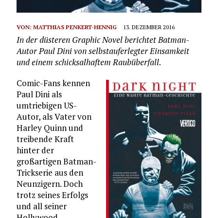
VON:
MATTHIAS PENKERT-HENNIG
13. DEZEMBER 2016
In der düsteren Graphic Novel berichtet Batman-
Autor Paul Dini von selbstauferlegter Einsamkeit
und einem schicksalhaftem Raubüberfall.
Comic-Fans kennen
Paul Dini als
umtriebigen US-
Autor, als Vater von
Harley Quinn und
treibende Kraft
hinter der
großartigen Batman-
Trickserie aus den
Neunzigern. Doch
trotz seines Erfolgs
und all seiner
Hollywood-