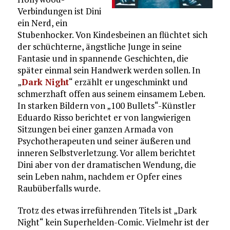
Verbindungen ist Dini
ein Nerd, ein
Stubenhocker. Von Kindesbeinen an flüchtet sich
der schüchterne, ängstliche Junge in seine
Fantasie und in spannende Geschichten, die
später einmal sein Handwerk werden sollen. In
„
Dark Night
“ erzählt er ungeschminkt und
schmerzhaft offen aus seinem einsamem Leben.
In starken Bildern von „100 Bullets“-Künstler
Eduardo Risso berichtet er von langwierigen
Sitzungen bei einer ganzen Armada von
Psychotherapeuten und seiner äußeren und
inneren Selbstverletzung. Vor allem berichtet
Dini aber von der dramatischen Wendung, die
sein Leben nahm, nachdem er Opfer eines
Raubüberfalls wurde.
Trotz des etwas irreführenden Titels ist „Dark
Night“ kein Superhelden-Comic. Vielmehr ist der