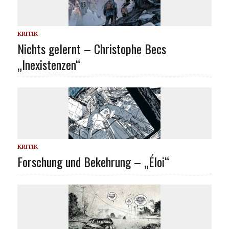
KRITIK
Nichts gelernt – Christophe Becs
„Inexistenzen“
KRITIK
Forschung und Bekehrung – „Éloi“