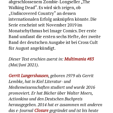
abgeschlossenem Zombie-Longseller „The
Walking Dead“. Es wird sich zeigen, ob
„Undiscovered Country“ an dessen
internationalen Erfolg anknüpfen könnte. Die
Serie erscheint seit November 2019 im
Monatsrhythmus bei Image Comics. Der erste
Band umfasst die ersten sechs Hefte, der zweite
Band der deutschen Ausgabe ist bei Cross Cult
für August angekündigt.
Dieser Text erschien zuerst in:
Multimania #83
(Mai/Juni 2021).
Gerrit Lungershausen
, geboren 1979 als Gerrit
Lembke, hat in Kiel Literatur- und
Medienwissenschaften studiert und wurde 2016
promoviert. Er hat Bücher über Walter Moers,
Actionkino und den Deutschen Buchpreis
herausgegeben. 2014 hat er zusammen mit anderen
das e-Journal
Closure
gegründet und ist bis heute