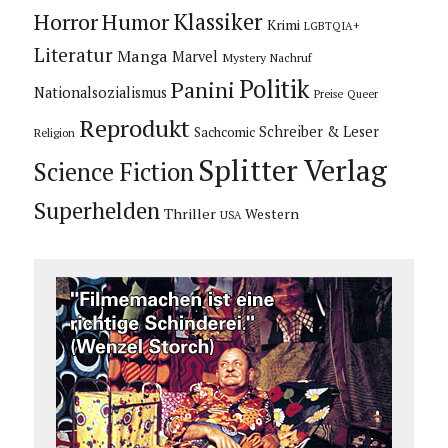
Horror
Humor
Klassiker
Krimi
LGBTQIA+
Literatur
Manga
Marvel
Mystery
Nachruf
Politik
Panini
Nationalsozialismus
Preise
Queer
Reprodukt
Schreiber & Leser
Sachcomic
Religion
Splitter Verlag
Science Fiction
Superhelden
Thriller
Western
USA