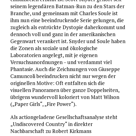
seinem legendären Batman-Run zu den Stars der
Branche, und gemeinsam mit Charles Soule ist
ihm nun eine beeindruckende Serie gelungen, die
zugleich als entrückte Dystopie daherkommt und
dennoch voll und ganz in der amerikanischen
Gegenwart verankert ist. Snyder und Soule haben
die Zonen als soziale und ökologische
Laboratorien angelegt, mit je eigenen
Versuchsanordnungen – und verdammt viel
Phantasie. Auch die Zeichnungen von Giuseppe
Camuncoli beeindrucken nicht nur wegen der
originellen Motive: Oft entfalten sich die
visuellen Panoramen über ganze Doppelseiten,
übrigens wundervoll koloriert von Matt Wilson
(„Paper Girls“, „Fire Power“).
Als actiongeladene Gesellschaftsanalyse steht
„Undiscovered Country“ in direkter
Nachbarschaft zu Robert Kirkmans