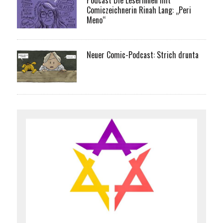
Podcast Die Leserinnen mit
Comiczeichnerin Rinah Lang: „Peri
Meno“
Neuer Comic-Podcast: Strich drunta