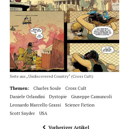
Seite aus „Undiscovered Country“ (Cross Cult)
Themen:
Charles Soule
Cross Cult
Daniele Orlandini
Dystopie
Giuseppe Camuncoli
Leonardo Marcello Grassi
Science Fiction
Scott Snyder
USA
Vorheriger Artikel