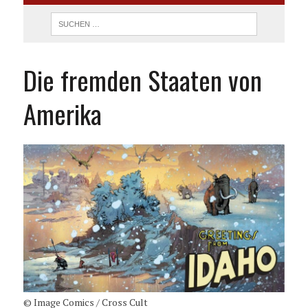
Die fremden Staaten von
Amerika
© Image Comics / Cross Cult