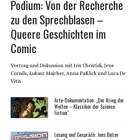
Podium: Von der Recherche
zu den Sprechblasen –
Queere Geschichten im
Comic
Vortrag und Diskussion mit Iris Christidi, Jens
Cornils, Łukasz Majcher, Anna Paßlick und Luca De
Vitis
Arte-Dokumentation: „Der Krieg der
Welten – Klassiker der Science
Fiction“
Lesung und Gespräch: Jens Balzer