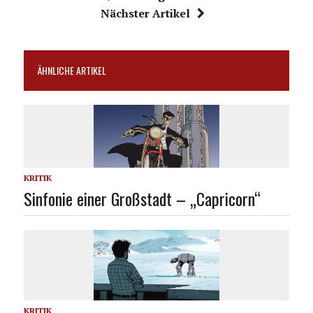
Nächster Artikel
ÄHNLICHE ARTIKEL
KRITIK
Sinfonie einer Großstadt – „Capricorn“
KRITIK