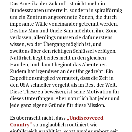
Das Amerika der Zukunft ist nicht mehr in
Bundesstaaten unterteilt, sondern in spiralförmig
um ein Zentrum angeordnete Zonen, die durch
imposante Wälle voneinander getrennt werden.
Destiny Man und Uncle Sam möchten ihre Zone
verlassen, allerdings müssen sie dafür erstens
wissen, wo der Übergang möglich ist, und
zweitens über den richtigen Schlüssel verfügen.
Natürlich liegt beides nicht in den gleichen
Händen, und damit beginnt das Abenteuer.
Zudem hat irgendwer an der Uhr gedreht: Ein
Expeditionsmitglied vermutet, dass die Zeit in
den USA schneller vergeht als im Rest der Welt.
Diese These zu beweisen, ist seine Motivation für
dieses Unterfangen. Aber natürlich hat jeder und
jede ganz eigene Gründe für diese Mission.
Es überrascht nicht, dass
„Undiscovered
Country“
so unglaublich routiniert wie
einfallsreich erzählt ist. Scott Snyder gehört seit