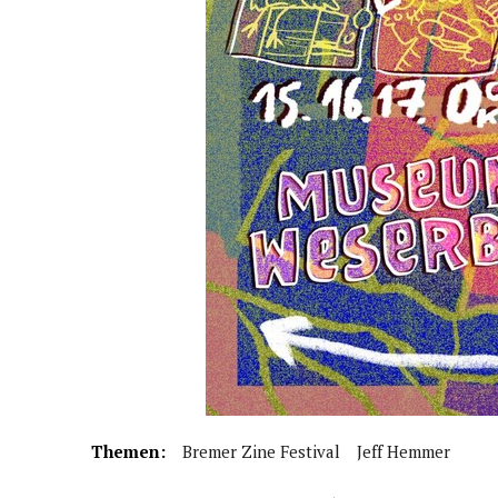
Themen:
Bremer Zine Festival
Jeff Hemmer