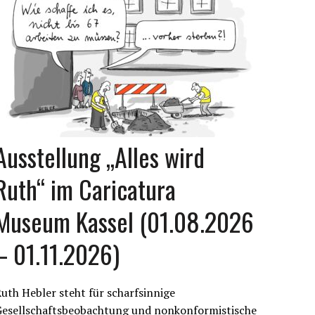
Ausstellung „Alles wird
Ruth“ im Caricatura
Museum Kassel (01.08.2026
– 01.11.2026)
uth Hebler steht für scharfsinnige
Gesellschaftsbeobachtung und nonkonformistische