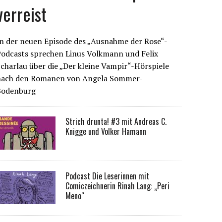
verreist
n der neuen Episode des „Ausnahme der Rose“-
Podcasts sprechen Linus Volkmann und Felix
charlau über die „Der kleine Vampir“-Hörspiele
nach den Romanen von Angela Sommer-
Bodenburg
Strich drunta! #3 mit Andreas C.
Knigge und Volker Hamann
Podcast Die Leserinnen mit
Comiczeichnerin Rinah Lang: „Peri
Meno“