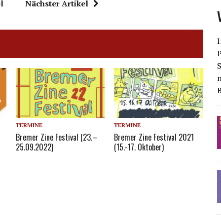
l
Nächster Artikel
I
S
TERMINE
TERMINE
Bremer Zine Festival (23.–
Bremer Zine Festival 2021
25.09.2022)
(15.-17. Oktober)