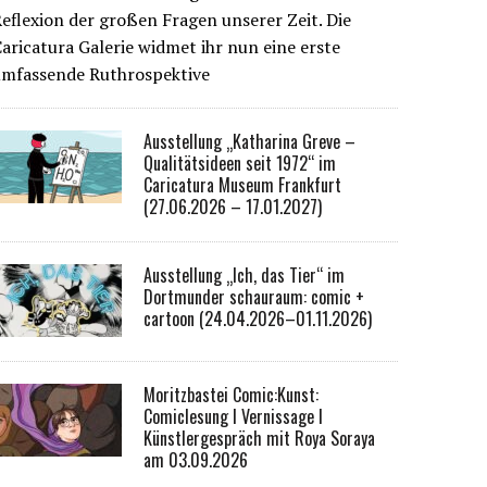
eflexion der großen Fragen unserer Zeit. Die
aricatura Galerie widmet ihr nun eine erste
umfassende Ruthrospektive
Ausstellung „Katharina Greve –
Qualitätsideen seit 1972“ im
Caricatura Museum Frankfurt
(27.06.2026 – 17.01.2027)
Ausstellung „Ich, das Tier“ im
Dortmunder schauraum: comic +
cartoon (24.04.2026–01.11.2026)
Moritzbastei Comic:Kunst:
Comiclesung I Vernissage I
Künstlergespräch mit Roya Soraya
am 03.09.2026