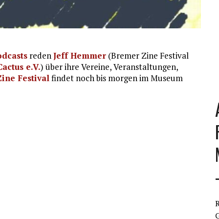
odcasts
reden
Jeff Hemmer
(Bremer Zine Festival
actus e.V.
) über ihre Vereine, Veranstaltungen,
ine Festival
findet noch bis morgen im Museum
R