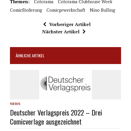
Themen:
Colorama
Colorama Clubhouse Week
Comicförderung
Comicgewerkschaft
Nino Bulling
Vorheriger Artikel
Nächster Artikel
ÄHNLICHE ARTIKEL
NEWS
Deutscher Verlagspreis 2022 – Drei
Comicverlage ausgezeichnet