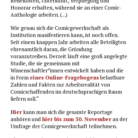
Reisekosten, Unterkunft, Verpflegung und
Honorar erhalten, während sie an einer Comic-
Anthologie arbeiten. (…)
Wie genau sich die Comicgewerkschaft als
Institution manifestieren kann, ist noch offen.
Seit einem knappen Jahr arbeiten alle Beteiligten
ehrenamtlich daran, die Gründung
voranzutreiben. Derzeit läuft eine groß angelegte
Studie, die sie gemeinsam mit
Wissenschaftler*innen entwickelt haben und die
in Form
eines Online-Fragebogens
belastbare
Zahlen und Fakten zur Arbeitsrealität von
Comicschaffenden im deutschsprachigen Raum
liefern soll.“
Hier
kann man sich die gesamte Reportage
anhören und
hier bis zum 30. November
an der
Umfrage der Comicgewerkschaft teilnehmen.