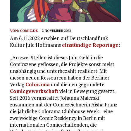
VON:
COMIC.DE
7. NOVEMBER 2022
Am 6.11.2022 erschien auf Deutschlandfunk
Kultur Jule Hoffmanns
einstündige Reportage
:
„An zwei Stellen ist dieses Jahr Geld in die
Comicszene geflossen, die Projekte sonst meist
unabhängig und unterbezahlt realisiert. Mit
diesen neuen Ressourcen haben der Berliner
Verlag
Colorama
und die neu gegründete
Comicgewerkschaft
viel in Bewegung gesetzt.
Seit 2016 veranstaltet Johanna Maierski
zusammen mit der Comiczeichnerin Aisha Franz
die jährliche Colorama Clubhouse Week – eine
zweiwöchige Comic Residency in Berlin mit
internationalen Comicschaffenden, die