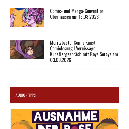
Comic- und Manga-Convention
Oberhausen am 15.08.2026
Moritzbastei Comic:Kunst:
Comiclesung I Vernissage I
Künstlergespräch mit Roya Soraya am
03.09.2026
AUDIO-TIPPS