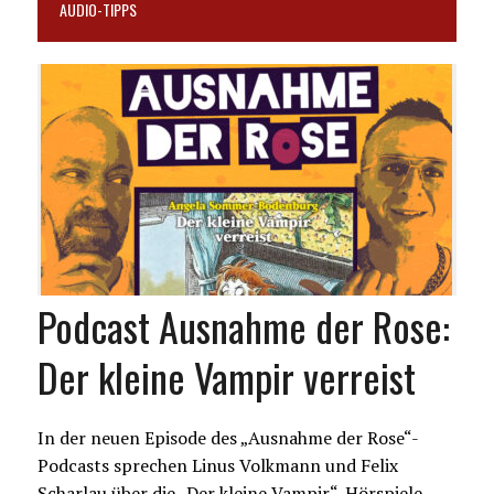
AUDIO-TIPPS
Podcast Ausnahme der Rose:
Der kleine Vampir verreist
In der neuen Episode des „Ausnahme der Rose“-
Podcasts sprechen Linus Volkmann und Felix
Scharlau über die „Der kleine Vampir“-Hörspiele