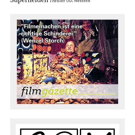
Thriller
Western
USA