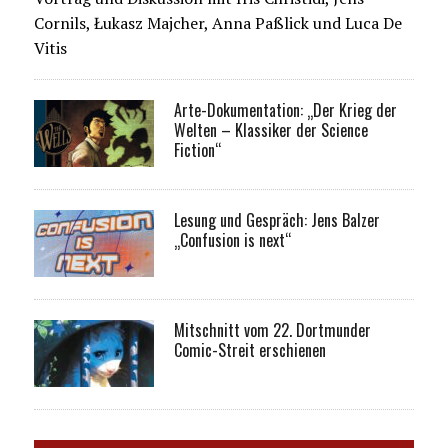
Cornils, Łukasz Majcher, Anna Paßlick und Luca De
Vitis
Arte-Dokumentation: „Der Krieg der
Welten – Klassiker der Science
Fiction“
Lesung und Gespräch: Jens Balzer
„Confusion is next“
Mitschnitt vom 22. Dortmunder
Comic-Streit erschienen