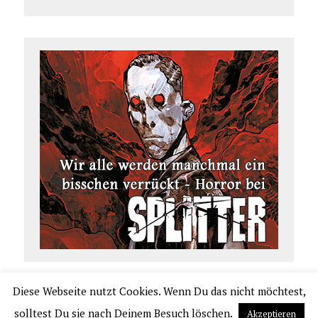
Diese Webseite nutzt Cookies. Wenn Du das nicht möchtest,
COPYRIGHT 2026 | COMIC.DE
solltest Du sie nach Deinem Besuch löschen.
Akzeptieren