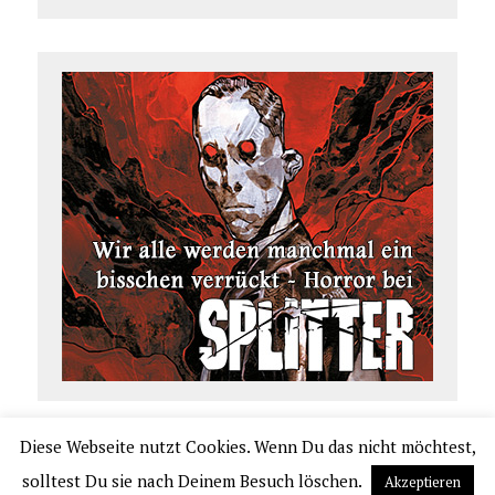
Diese Webseite nutzt Cookies. Wenn Du das nicht möchtest,
COPYRIGHT 2026 | COMIC.DE
solltest Du sie nach Deinem Besuch löschen.
Akzeptieren