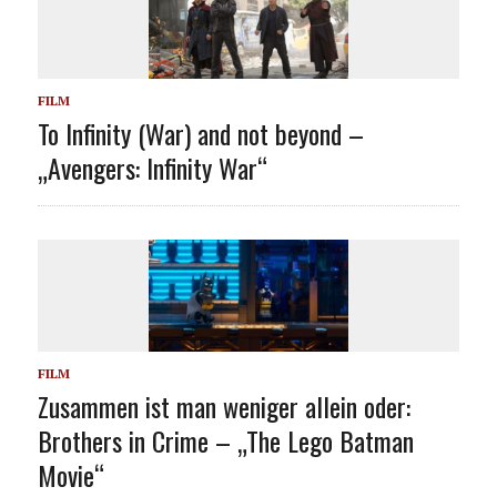
FILM
To Infinity (War) and not beyond –
„Avengers: Infinity War“
FILM
Zusammen ist man weniger allein oder:
Brothers in Crime – „The Lego Batman
Movie“