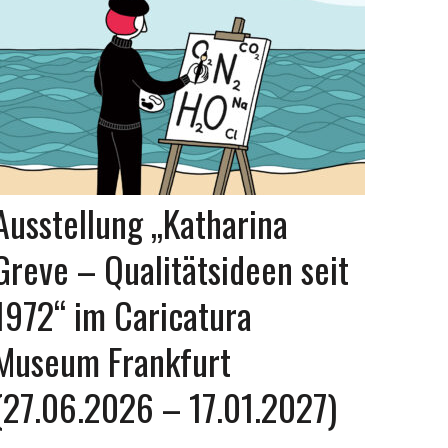
Ausstellung „Katharina
Greve – Qualitätsideen seit
1972“ im Caricatura
Museum Frankfurt
(27.06.2026 – 17.01.2027)