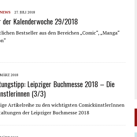
NEWS
27. JULI 2018
r der Kalenderwoche 29/2018
lichen Bestseller aus den Bereichen „Comic“, „Manga“
on“
 MÄRZ 2018
tungstipp: Leipziger Buchmesse 2018 – Die
stlerinnen (3/3)
ilige Artikelreihe zu den wichtigsten ComickünstlerInnen
taltungen der Leipziger Buchmesse 2018