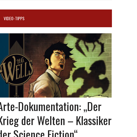
VIDEO-TIPPS
Arte-Dokumentation: „Der
Krieg der Welten – Klassiker
der Science Fiction“