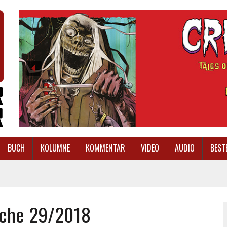
BUCH
KOLUMNE
KOMMENTAR
VIDEO
AUDIO
BEST
oche 29/2018