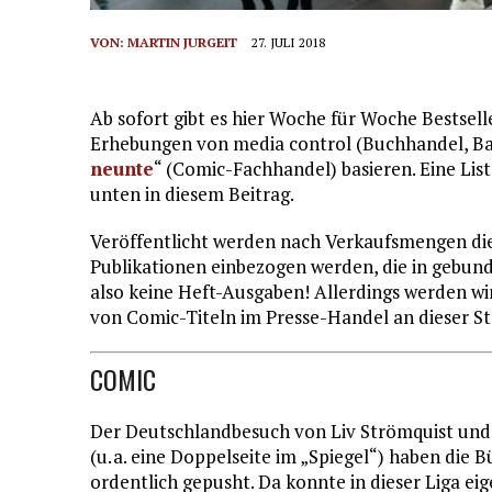
VON:
MARTIN JURGEIT
27. JULI 2018
Ab sofort gibt es hier Woche für Woche Bestsell
Erhebungen von media control (Buchhandel, B
neunte
“ (Comic-Fachhandel) basieren. Eine List
unten in diesem Beitrag.
Veröffentlicht werden nach Verkaufsmengen die
Publikationen einbezogen werden, die in gebun
also keine Heft-Ausgaben! Allerdings werden wir
von Comic-Titeln im Presse-Handel an dieser St
COMIC
Der Deutschlandbesuch von Liv Strömquist und
(u. a. eine Doppelseite im „Spiegel“) haben die
ordentlich gepusht. Da konnte in dieser Liga ei