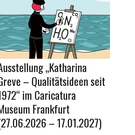
Ausstellung „Katharina
Greve – Qualitätsideen seit
1972“ im Caricatura
Museum Frankfurt
(27.06.2026 – 17.01.2027)