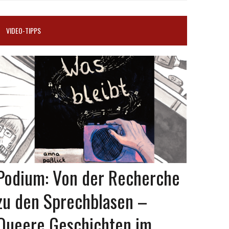
VIDEO-TIPPS
Podium: Von der Recherche
zu den Sprechblasen –
Queere Geschichten im