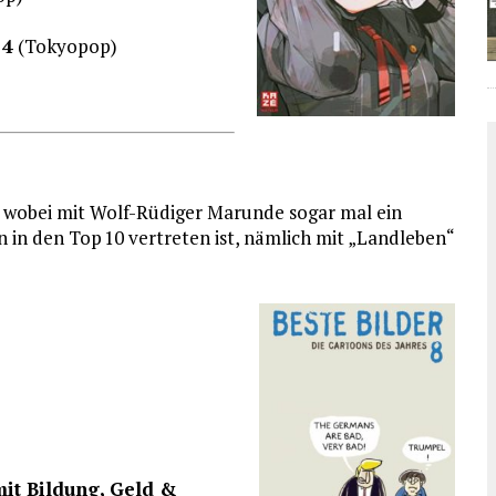
 4
(Tokyopop)
, wobei mit Wolf-Rüdiger Marunde sogar mal ein
 in den Top 10 vertreten ist, nämlich mit „Landleben“
mit Bildung, Geld &