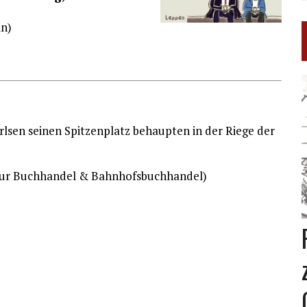
n)
lsen seinen Spitzenplatz behaupten in der Riege der
(nur Buchhandel & Bahnhofsbuchhandel)