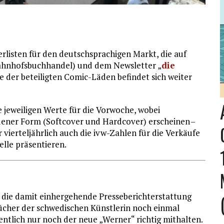
erlisten für den deutschsprachigen Markt, die auf
ahnhofsbuchhandel) und dem Newsletter „
die
e der beteiligten Comic-Läden befindet sich weiter
 jeweiligen Werte für die Vorwoche, wobei
dener Form (Softcover und Hardcover) erscheinen –
 vierteljährlich auch die ivw-Zahlen für die Verkäufe
elle präsentieren.
 die damit einhergehende Presseberichterstattung
 Bücher der schwedischen Künstlerin noch einmal
gentlich nur noch der neue „Werner“ richtig mithalten.