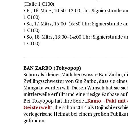
(Halle 1 C100)
• Fr, 16. März, 10:30–12:00 Uhr: Signierstunde
1 C100)
• Sa, 17. März, 15:00–16:30 Uhr: Signierstunde
1 C100)
• So, 18. März, 13:00–14:00 Uhr: Signierstunde
1 C100)
____________________________________________________
BAN ZARBO (Tokyopop)
Schon als kleines Mädchen wusste Ban Zarbo, d
Zwillingsschwester von Gin Zarbo, dass sie eine
Mangaka werden will. Diesen Wunsch hat sie sic
mittlerweile erfüllt und eine riesige Fanbase au
Bei Tokyopop hat ihre Serie „
Kamo – Pakt mit 
Geisterwelt
", die schon 2014 als Dōjinshi erschi
verlegerische Heimat bei einem großen Publiku
gefunden.