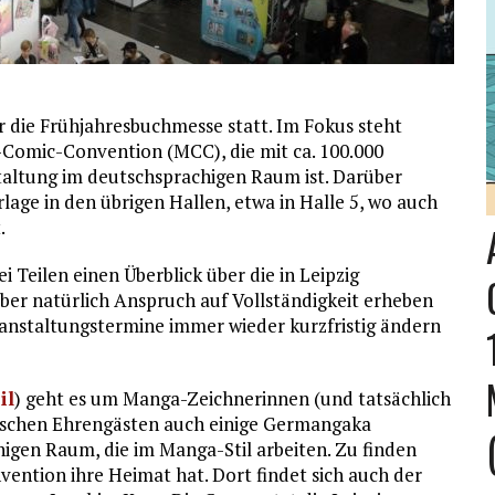
er die Frühjahresbuchmesse statt. Im Fokus steht
-Comic-Convention (MCC), die mit ca. 100.000
altung im deutschsprachigen Raum ist. Darüber
lage in den übrigen Hallen, etwa in Halle 5, wo auch
.
ei Teilen einen Überblick über die in Leipzig
ber natürlich Anspruch auf Vollständigkeit erheben
eranstaltungstermine immer wieder kurzfristig ändern
il
) geht es um Manga-Zeichnerinnen (und tatsächlich
nischen Ehrengästen auch einige Germangaka
higen Raum, die im Manga-Stil arbeiten. Zu finden
vention ihre Heimat hat. Dort findet sich auch der