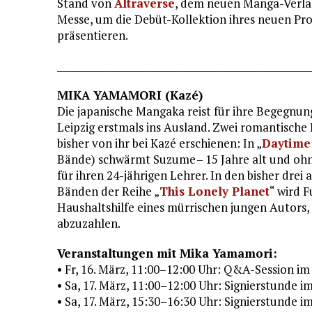
Stand von
Altraverse
, dem neuen Manga-Verlag
Messe, um die Debüt-Kollektion ihres neuen Pro
präsentieren.
____________________________________________________
MIKA YAMAMORI (Kazé)
Die japanische Mangaka reist für ihre Begegnu
Leipzig erstmals ins Ausland. Zwei romantische
bisher von ihr bei Kazé erschienen: In „
Daytime
Bände) schwärmt Suzume – 15 Jahre alt und ohne
für ihren 24-jährigen Lehrer. In den bisher drei
Bänden der Reihe „
This Lonely Planet
“ wird 
Haushaltshilfe eines mürrischen jungen Autors,
abzuzahlen.
Veranstaltungen mit Mika Yamamori:
• Fr, 16. März, 11:00–12:00 Uhr: Q&A-Session 
• Sa, 17. März, 11:00–12:00 Uhr: Signierstunde
• Sa, 17. März, 15:30–16:30 Uhr: Signierstunde