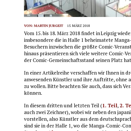
VON:
MARTIN JURGEIT
15. MÄRZ 2018
Vom 15. bis 18. März 2018 findet in Leipzig wied
insbesondere die in Halle 1 beheimatete Manga
Besuchern inzwischen die größte Comic-Veranst
hinaus präsentieren sich viele weitere Comic-Ver
der Comic-Gemeinschaftsstand seinen Platz hat
In einer Artikelreihe verschaffen wir Ihnen in dr
anwesenden Künstler und ihre Auftritte, ohne a
zu wollen. Bitte beachten Sie auch, dass sich V
können.
In diesem dritten und letzten Teil (
1. Teil
,
2. Te
auch zwei Zeichner), wobei wir neben den japa
vorstellen, also Künstler aus dem deutschsprac
sind sie in der Halle 1, wo die Manga-Comic-Con