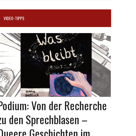
VIDEO-TIPPS
Podium: Von der Recherche
zu den Sprechblasen –
Queere Geschichten im