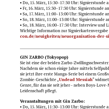
• Do, 15. März, 15:30–17:30 Uhr: Signierstunde
• Fr, 16. März, 15:30–17:30 Uhr: Signierstunde
• Sa, 17. März, 11:00–13:00 Uhr: Signierstunde
• So, 18. März, 11:00–13:00 Uhr: Signierstunde
• So, 18. März, 16:00–17:30 Uhr: Interview und 
Wichtige Information zur Signierkartenvergabe g
con.de/neuigkeiten/neuorganisation-der-s
____________________________________________________
GIN ZARBO (Tokyopop)
Sie ist eine der beiden Zarbo-Zwillingsschwester
Nachdem sie schon einige Jahre mittels Selfpubl
sie jetzt ihre erste Manga-Serie bei einem Großv
Zombie-Geschichte „
Undead Messiah
“ widmet
Genre, für das sie seit jeher – neben Boys-Love
Leidenschaft pflegt.
Veranstaltungen mit Gin Zarbo:
• Do, 15. März, 11:30–13:00 Uhr: Signierstund