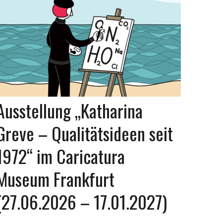
Ausstellung „Katharina
Greve – Qualitätsideen seit
1972“ im Caricatura
Museum Frankfurt
(27.06.2026 – 17.01.2027)