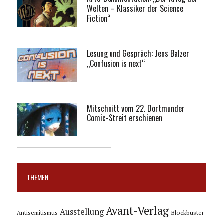
Welten – Klassiker der Science
Fiction“
Lesung und Gespräch: Jens Balzer
„Confusion is next“
Mitschnitt vom 22. Dortmunder
Comic-Streit erschienen
THEMEN
Avant-Verlag
Ausstellung
Blockbuster
Antisemitismus