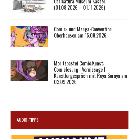
Caricatura Museum Kassel
(01.08.2026 – 01.11.2026)
Comic- und Manga-Convention
Oberhausen am 15.08.2026
Moritzbastei Comic:Kunst:
Comiclesung I Vernissage I
Künstlergespräch mit Roya Soraya am
03.09.2026
AUDIO-TIPPS