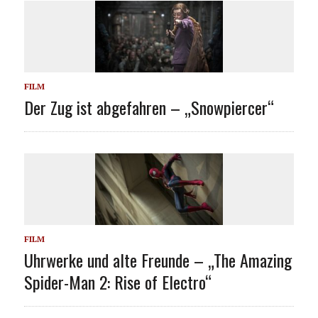
FILM
Der Zug ist abgefahren – „Snowpiercer“
FILM
Uhrwerke und alte Freunde – „The Amazing
Spider-Man 2: Rise of Electro“