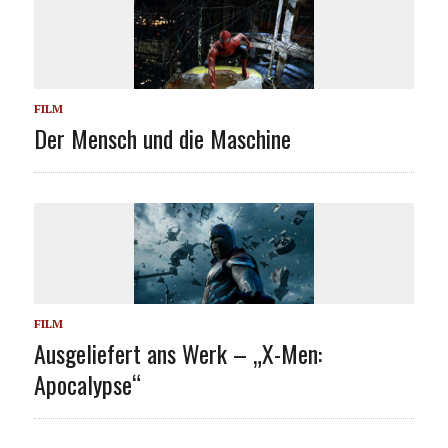
FILM
Der Mensch und die Maschine
FILM
Ausgeliefert ans Werk – „X-Men:
Apocalypse“