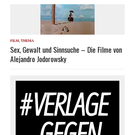
FILM
,
THEMA
Sex, Gewalt und Sinnsuche – Die Filme von
Alejandro Jodorowsky