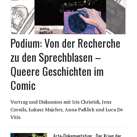
Podium: Von der Recherche
zu den Sprechblasen –
Queere Geschichten im
Comic
Vortrag und Diskussion mit Iris Christidi, Jens
Cornils, Łukasz Majcher, Anna Paßlick und Luca De
Vitis
Arte-Dokumentation: „Der Krieg der