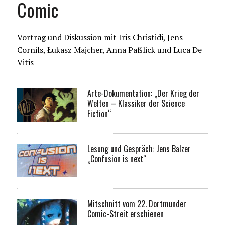
Comic
Vortrag und Diskussion mit Iris Christidi, Jens
Cornils, Łukasz Majcher, Anna Paßlick und Luca De
Vitis
Arte-Dokumentation: „Der Krieg der
Welten – Klassiker der Science
Fiction“
Lesung und Gespräch: Jens Balzer
„Confusion is next“
Mitschnitt vom 22. Dortmunder
Comic-Streit erschienen