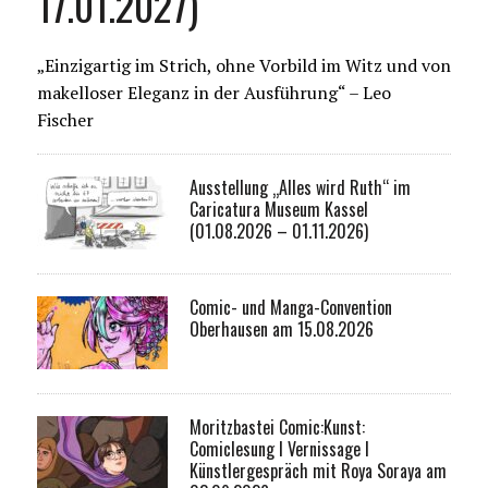
17.01.2027)
„Einzigartig im Strich, ohne Vorbild im Witz und von
makelloser Eleganz in der Ausführung“ – Leo
Fischer
Ausstellung „Alles wird Ruth“ im
Caricatura Museum Kassel
(01.08.2026 – 01.11.2026)
Comic- und Manga-Convention
Oberhausen am 15.08.2026
Moritzbastei Comic:Kunst:
Comiclesung I Vernissage I
Künstlergespräch mit Roya Soraya am