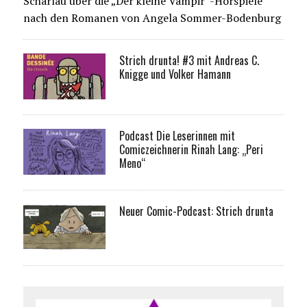
Scharlau über die „Der kleine Vampir“-Hörspiele
nach den Romanen von Angela Sommer-Bodenburg
Strich drunta! #3 mit Andreas C.
Knigge und Volker Hamann
Podcast Die Leserinnen mit
Comiczeichnerin Rinah Lang: „Peri
Meno“
Neuer Comic-Podcast: Strich drunta