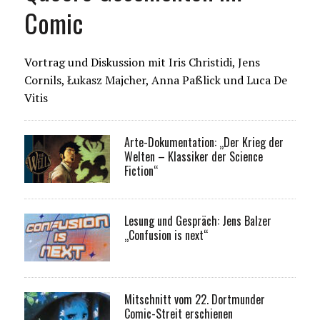
Comic
Vortrag und Diskussion mit Iris Christidi, Jens
Cornils, Łukasz Majcher, Anna Paßlick und Luca De
Vitis
Arte-Dokumentation: „Der Krieg der
Welten – Klassiker der Science
Fiction“
Lesung und Gespräch: Jens Balzer
„Confusion is next“
Mitschnitt vom 22. Dortmunder
Comic-Streit erschienen