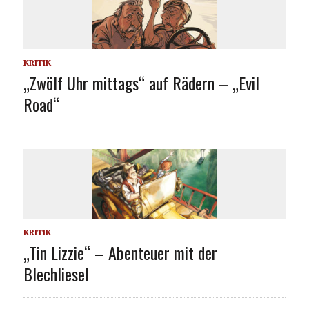
KRITIK
„Zwölf Uhr mittags“ auf Rädern – „Evil
Road“
KRITIK
„Tin Lizzie“ – Abenteuer mit der
Blechliesel