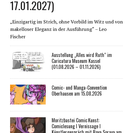
17.01.2027)
„Einzigartig im Strich, ohne Vorbild im Witz und von
makelloser Eleganz in der Ausführung“ – Leo
Fischer
Ausstellung „Alles wird Ruth“ im
Caricatura Museum Kassel
(01.08.2026 – 01.11.2026)
Comic- und Manga-Convention
Oberhausen am 15.08.2026
Moritzbastei Comic:Kunst:
Comiclesung I Vernissage I
Künstlergespräch mit Roya Soraya am