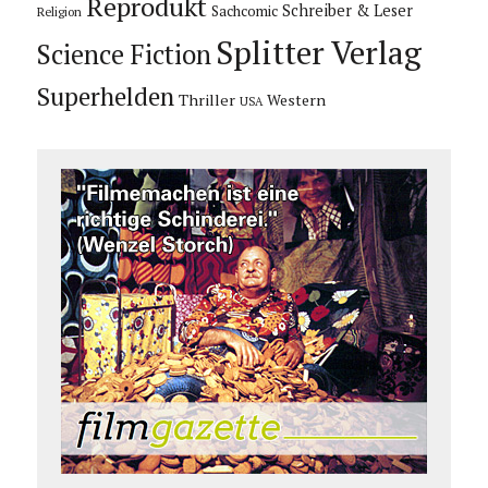
Reprodukt
Schreiber & Leser
Sachcomic
Religion
Splitter Verlag
Science Fiction
Superhelden
Thriller
Western
USA