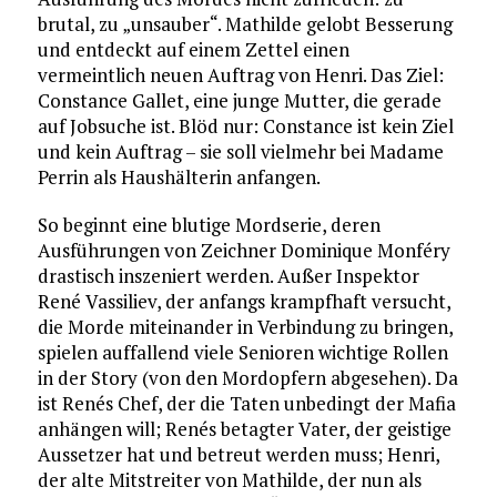
brutal, zu „unsauber“. Mathilde gelobt Besserung
und entdeckt auf einem Zettel einen
vermeintlich neuen Auftrag von Henri. Das Ziel:
Constance Gallet, eine junge Mutter, die gerade
auf Jobsuche ist. Blöd nur: Constance ist kein Ziel
und kein Auftrag – sie soll vielmehr bei Madame
Perrin als Haushälterin anfangen.
So beginnt eine blutige Mordserie, deren
Ausführungen von Zeichner Dominique Monféry
drastisch inszeniert werden. Außer Inspektor
René Vassiliev, der anfangs krampfhaft versucht,
die Morde miteinander in Verbindung zu bringen,
spielen auffallend viele Senioren wichtige Rollen
in der Story (von den Mordopfern abgesehen). Da
ist Renés Chef, der die Taten unbedingt der Mafia
anhängen will; Renés betagter Vater, der geistige
Aussetzer hat und betreut werden muss; Henri,
der alte Mitstreiter von Mathilde, der nun als