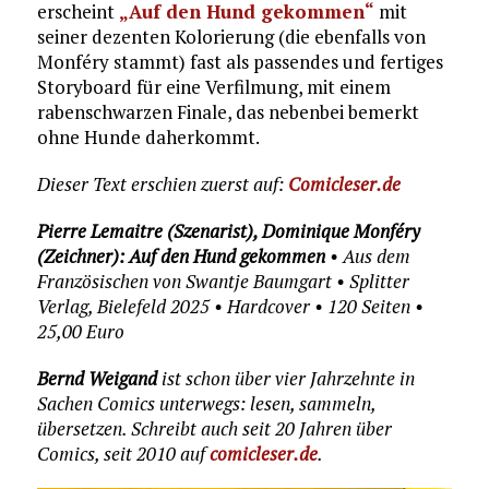
erscheint
„Auf den Hund gekommen“
mit
seiner dezenten Kolorierung (die ebenfalls von
Monféry stammt) fast als passendes und fertiges
Storyboard für eine Verfilmung, mit einem
rabenschwarzen Finale, das nebenbei bemerkt
ohne Hunde daherkommt.
Dieser Text erschien zuerst auf:
Comicleser.de
Pierre Lemaitre (Szenarist), Dominique Monféry
(Zeichner): Auf den Hund gekommen
• Aus dem
Französischen von Swantje Baumgart • Splitter
Verlag, Bielefeld 2025 • Hardcover • 120 Seiten •
25,00 Euro
Bernd Weigand
ist schon über vier Jahrzehnte in
Sachen Comics unterwegs: lesen, sammeln,
übersetzen. Schreibt auch seit 20 Jahren über
Comics, seit 2010 auf
comicleser.de
.