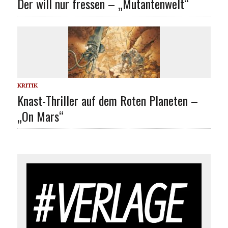
Der will nur fressen – „Mutantenwelt“
KRITIK
Knast-Thriller auf dem Roten Planeten –
„On Mars“