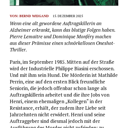
VON:
BERND WEIGAND
15. DEZEMBER 2025
Wenn eine alt gewordene Auftragskillerin an
Alzheimer erkrankt, kann das blutige Folgen haben.
Pierre Lemaitre und Dominique Monféry machen
aus dieser Prämisse einen schnörkellosen Oneshot-
Thriller.
Paris, im September 1985. Mitten auf der Straße
wird der Industrielle Philippe Biasini erschossen.
Und mit ihm sein Hund. Die Mörderin ist Mathilde
Perrin, eine auf den ersten Blick freundliche
Seniorin, die jedoch offenbar schon lange als
Auftragskillerin arbeitet und die ihre Jobs von
Henri, einem ehemaligen „Kollegen“ in der
Resistance, erhält, der zudem ihre Liebe seit
Jahrzehnten nicht erwidert. Henri und seine
Auftraggeber sind diesmal jedoch mit der
Ausführung des Mordes nicht zufrieden: zu