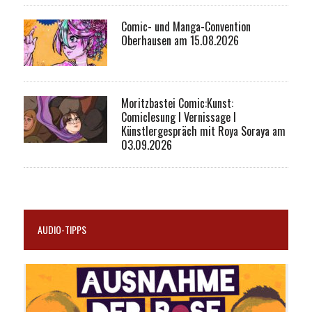
Comic- und Manga-Convention
Oberhausen am 15.08.2026
Moritzbastei Comic:Kunst:
Comiclesung I Vernissage I
Künstlergespräch mit Roya Soraya am
03.09.2026
AUDIO-TIPPS