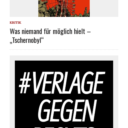
KRITIK
Was niemand für möglich hielt –
„Tschernobyl“