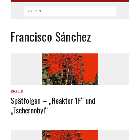
Francisco Sánchez
KRITIK
Spätfolgen – „Reaktor 1F“ und
„Tschernobyl“