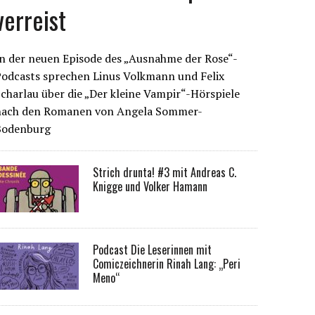
verreist
n der neuen Episode des „Ausnahme der Rose“-
Podcasts sprechen Linus Volkmann und Felix
charlau über die „Der kleine Vampir“-Hörspiele
nach den Romanen von Angela Sommer-
Bodenburg
Strich drunta! #3 mit Andreas C.
Knigge und Volker Hamann
Podcast Die Leserinnen mit
Comiczeichnerin Rinah Lang: „Peri
Meno“