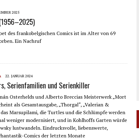
EMBER 2025
 (1956–2025)
et des frankobelgischen Comics ist im Alter von 69
orben. Ein Nachruf
A
22. JANUAR 2024
s, Serienfamilien und Serienkiller
mán Osterhelds und Alberto Breccias Meisterwerk „Mort
cheint als Gesamtausgabe, „Thorgal“, „Valerian &
 das Marsupilami, die Turtles und die Schlümpfe werden
al weniger modernisiert, und in Kohlhoffs Garten würde
wsky lustwandeln. Eindrucksvolle, liebenswerte,
Phantastik-Comics der letzten Monate