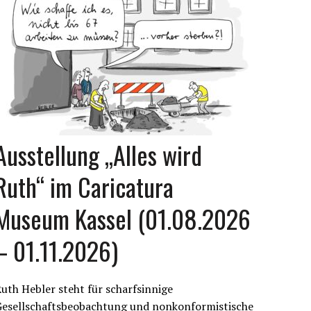
Ausstellung „Alles wird
Ruth“ im Caricatura
Museum Kassel (01.08.2026
– 01.11.2026)
uth Hebler steht für scharfsinnige
Gesellschaftsbeobachtung und nonkonformistische