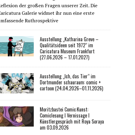
eflexion der großen Fragen unserer Zeit. Die
aricatura Galerie widmet ihr nun eine erste
umfassende Ruthrospektive
Ausstellung „Katharina Greve –
Qualitätsideen seit 1972“ im
Caricatura Museum Frankfurt
(27.06.2026 – 17.01.2027)
Ausstellung „Ich, das Tier“ im
Dortmunder schauraum: comic +
cartoon (24.04.2026–01.11.2026)
Moritzbastei Comic:Kunst:
Comiclesung I Vernissage I
Künstlergespräch mit Roya Soraya
am 03.09.2026