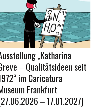
Ausstellung „Katharina
Greve – Qualitätsideen seit
1972“ im Caricatura
Museum Frankfurt
(27.06.2026 – 17.01.2027)