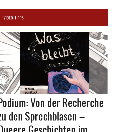
VIDEO-TIPPS
Podium: Von der Recherche
zu den Sprechblasen –
Queere Geschichten im