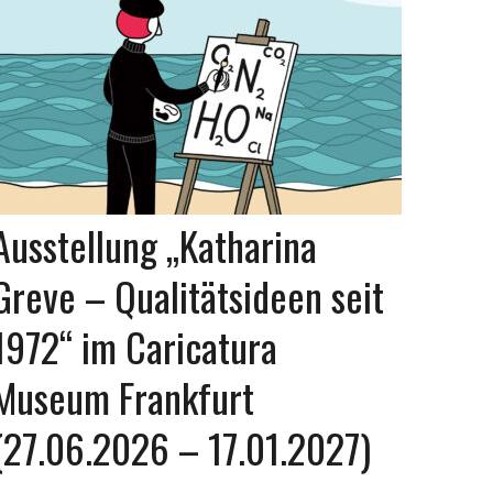
Ausstellung „Katharina
Greve – Qualitätsideen seit
1972“ im Caricatura
Museum Frankfurt
(27.06.2026 – 17.01.2027)