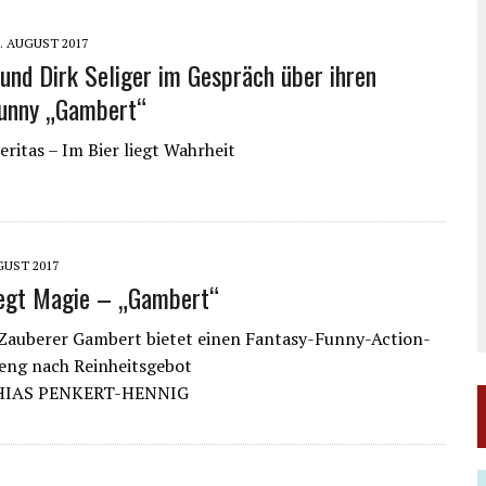
8. AUGUST 2017
 und Dirk Seliger im Gespräch über ihren
Funny „Gambert“
veritas – Im Bier liegt Wahrheit
GUST 2017
iegt Magie – „Gambert“
-Zauberer Gambert bietet einen Fantasy-Funny-Action-
reng nach Reinheitsgebot
HIAS PENKERT-HENNIG