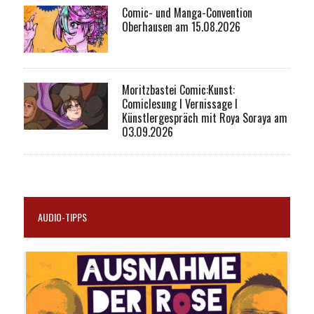
Comic- und Manga-Convention
Oberhausen am 15.08.2026
Moritzbastei Comic:Kunst:
Comiclesung I Vernissage I
Künstlergespräch mit Roya Soraya am
03.09.2026
AUDIO-TIPPS