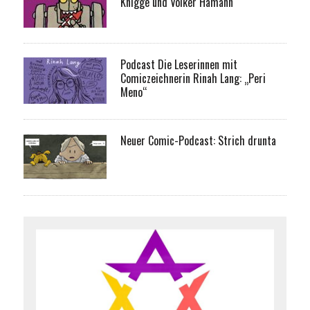
Knigge und Volker Hamann
Podcast Die Leserinnen mit
Comiczeichnerin Rinah Lang: „Peri
Meno“
Neuer Comic-Podcast: Strich drunta