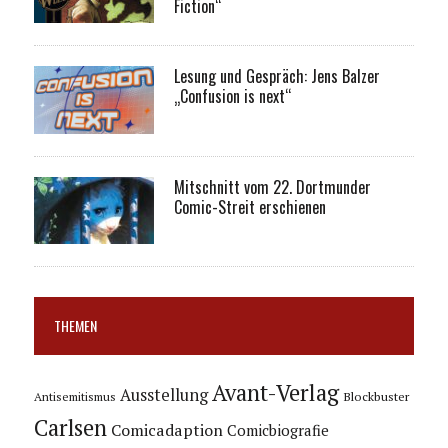
Fiction“
Lesung und Gespräch: Jens Balzer
„Confusion is next“
Mitschnitt vom 22. Dortmunder
Comic-Streit erschienen
THEMEN
Avant-Verlag
Ausstellung
Blockbuster
Antisemitismus
Carlsen
Comicadaption
Comicbiografie