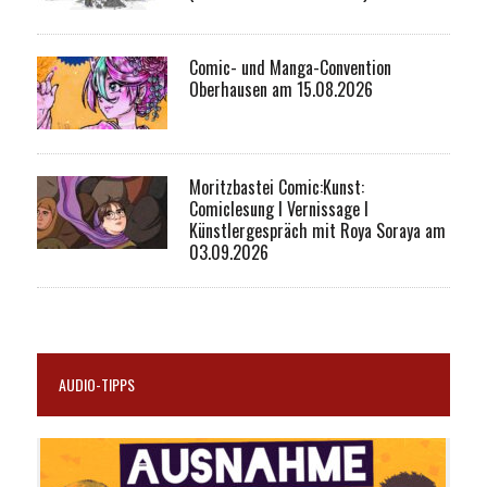
Comic- und Manga-Convention
Oberhausen am 15.08.2026
Moritzbastei Comic:Kunst:
Comiclesung I Vernissage I
Künstlergespräch mit Roya Soraya am
03.09.2026
AUDIO-TIPPS