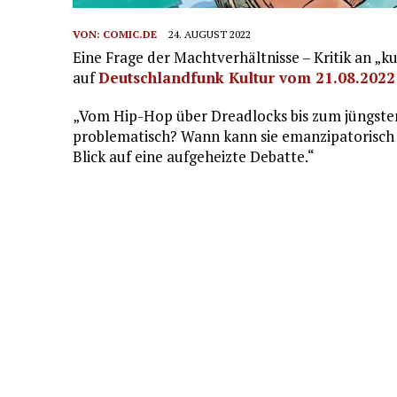
VON:
COMIC.DE
24. AUGUST 2022
Eine Frage der Machtverhältnisse – Kritik an „k
auf
Deutschlandfunk Kultur vom 21.08.2022
„Vom Hip-Hop über Dreadlocks bis zum jüngste
problematisch? Wann kann sie emanzipatorisch w
Blick auf eine aufgeheizte Debatte.“