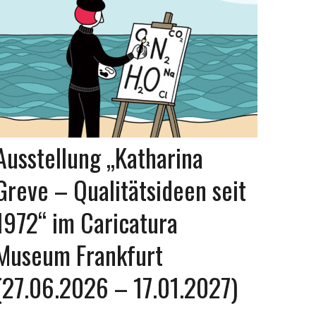
Ausstellung „Katharina
Greve – Qualitätsideen seit
1972“ im Caricatura
Museum Frankfurt
(27.06.2026 – 17.01.2027)