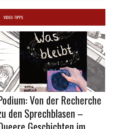
VIDEO-TIPPS
Podium: Von der Recherche
zu den Sprechblasen –
Queere Geschichten im