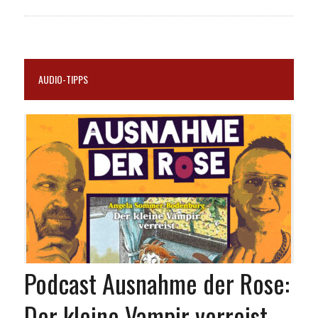
AUDIO-TIPPS
Podcast Ausnahme der Rose:
Der kleine Vampir verreist