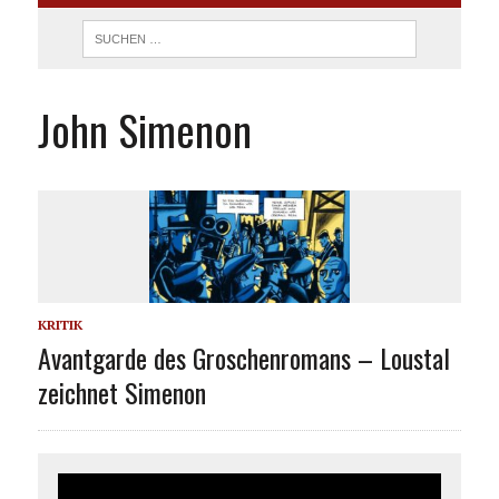
John Simenon
KRITIK
Avantgarde des Groschenromans – Loustal
zeichnet Simenon