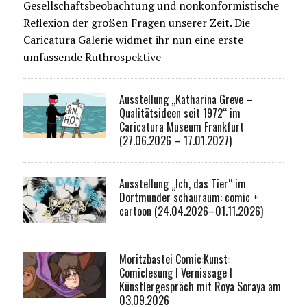
Gesellschaftsbeobachtung und nonkonformistische
Reflexion der großen Fragen unserer Zeit. Die
Caricatura Galerie widmet ihr nun eine erste
umfassende Ruthrospektive
Ausstellung „Katharina Greve –
Qualitätsideen seit 1972“ im
Caricatura Museum Frankfurt
(27.06.2026 – 17.01.2027)
Ausstellung „Ich, das Tier“ im
Dortmunder schauraum: comic +
cartoon (24.04.2026–01.11.2026)
Moritzbastei Comic:Kunst:
Comiclesung I Vernissage I
Künstlergespräch mit Roya Soraya am
03.09.2026