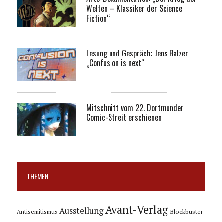
Welten – Klassiker der Science
Fiction“
Lesung und Gespräch: Jens Balzer
„Confusion is next“
Mitschnitt vom 22. Dortmunder
Comic-Streit erschienen
THEMEN
Avant-Verlag
Ausstellung
Blockbuster
Antisemitismus