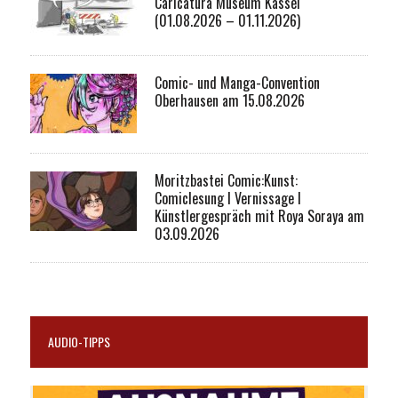
Caricatura Museum Kassel
(01.08.2026 – 01.11.2026)
Comic- und Manga-Convention
Oberhausen am 15.08.2026
Moritzbastei Comic:Kunst:
Comiclesung I Vernissage I
Künstlergespräch mit Roya Soraya am
03.09.2026
AUDIO-TIPPS