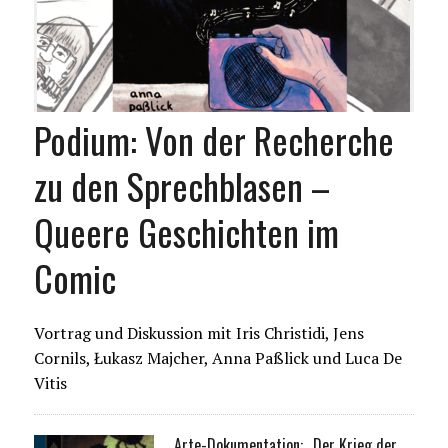
Podium: Von der Recherche
zu den Sprechblasen –
Queere Geschichten im
Comic
Vortrag und Diskussion mit Iris Christidi, Jens
Cornils, Łukasz Majcher, Anna Paßlick und Luca De
Vitis
Arte-Dokumentation: „Der Krieg der