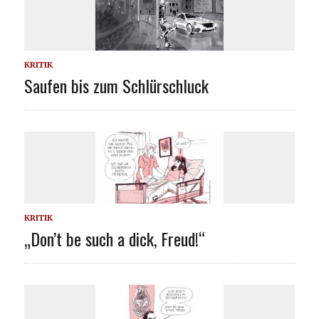
KRITIK
Saufen bis zum Schlürschluck
KRITIK
„Don’t be such a dick, Freud!“