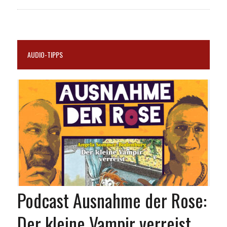
AUDIO-TIPPS
Podcast Ausnahme der Rose:
Der kleine Vampir verreist