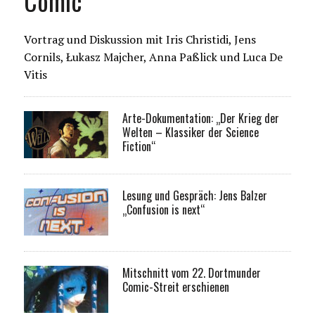
Comic
Vortrag und Diskussion mit Iris Christidi, Jens
Cornils, Łukasz Majcher, Anna Paßlick und Luca De
Vitis
Arte-Dokumentation: „Der Krieg der
Welten – Klassiker der Science
Fiction“
Lesung und Gespräch: Jens Balzer
„Confusion is next“
Mitschnitt vom 22. Dortmunder
Comic-Streit erschienen