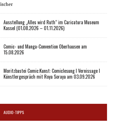
ischer
Ausstellung „Alles wird Ruth“ im Caricatura Museum
Kassel (01.08.2026 – 01.11.2026)
Comic- und Manga-Convention Oberhausen am
15.08.2026
Moritzbastei Comic:Kunst: Comiclesung I Vernissage I
Künstlergespräch mit Roya Soraya am 03.09.2026
AUDIO-TIPPS