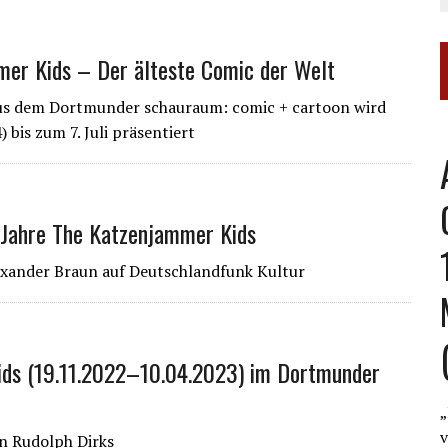
er Kids – Der älteste Comic der Welt
aus dem Dortmunder schauraum: comic + cartoon wird
bis zum 7. Juli präsentiert
Jahre The Katzenjammer Kids
exander Braun auf Deutschlandfunk Kultur
ids (19.11.2022–10.04.2023) im Dortmunder
„
v
on Rudolph Dirks