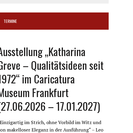
TERMINE
Ausstellung „Katharina
Greve – Qualitätsideen seit
1972“ im Caricatura
Museum Frankfurt
(27.06.2026 – 17.01.2027)
Einzigartig im Strich, ohne Vorbild im Witz und
on makelloser Eleganz in der Ausführung“ – Leo