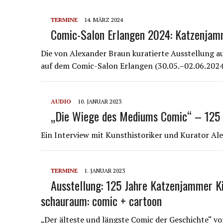
TERMINE
14. MÄRZ 2024
Comic-Salon Erlangen 2024: Katzenjamm
Die von Alexander Braun kuratierte Ausstellung 
auf dem Comic-Salon Erlangen (30.05.–02.06.2024) 
AUDIO
10. JANUAR 2023
„Die Wiege des Mediums Comic“ – 125 
Ein Interview mit Kunsthistoriker und Kurator Al
TERMINE
1. JANUAR 2023
Ausstellung: 125 Jahre Katzenjammer K
schauraum: comic + cartoon
„Der älteste und längste Comic der Geschichte“ v