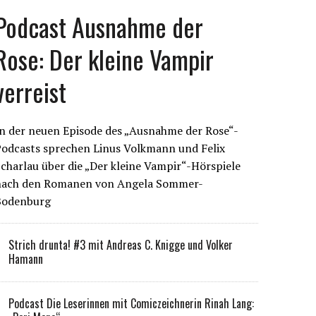
Podcast Ausnahme der
Rose: Der kleine Vampir
verreist
n der neuen Episode des „Ausnahme der Rose“-
Podcasts sprechen Linus Volkmann und Felix
charlau über die „Der kleine Vampir“-Hörspiele
nach den Romanen von Angela Sommer-
Bodenburg
Strich drunta! #3 mit Andreas C. Knigge und Volker
Hamann
Podcast Die Leserinnen mit Comiczeichnerin Rinah Lang: