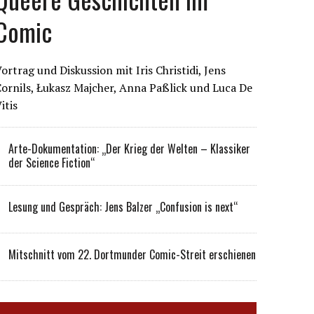
Comic
ortrag und Diskussion mit Iris Christidi, Jens
ornils, Łukasz Majcher, Anna Paßlick und Luca De
itis
Arte-Dokumentation: „Der Krieg der Welten – Klassiker
der Science Fiction“
Lesung und Gespräch: Jens Balzer „Confusion is next“
Mitschnitt vom 22. Dortmunder Comic-Streit erschienen