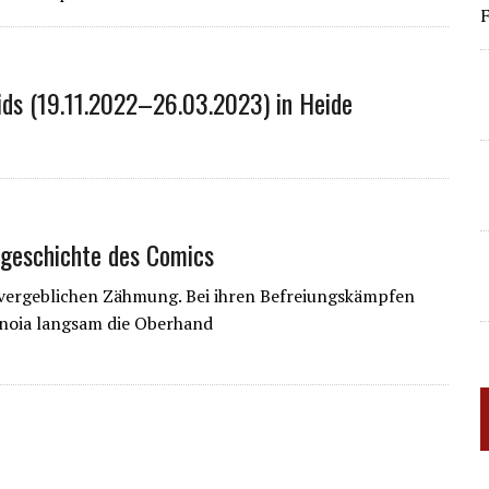
F
ids (19.11.2022–26.03.2023) in Heide
rgeschichte des Comics
r vergeblichen Zähmung. Bei ihren Befreiungskämpfen
anoia langsam die Oberhand