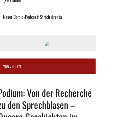
„Peri Meno“
Neuer Comic-Podcast: Strich drunta
VIDEO-TIPPS
Podium: Von der Recherche
zu den Sprechblasen –
Queere Geschichten im