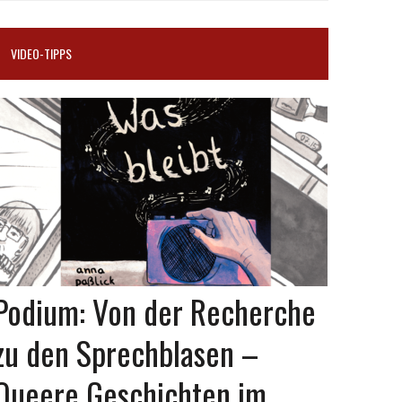
VIDEO-TIPPS
Podium: Von der Recherche
zu den Sprechblasen –
Queere Geschichten im