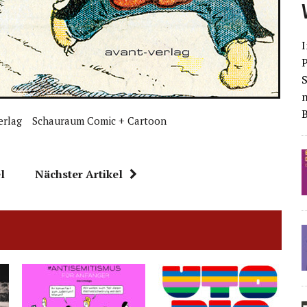
I
S
erlag
Schauraum Comic + Cartoon
l
Nächster Artikel