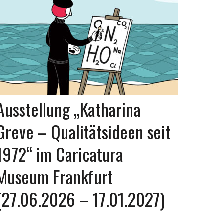
Ausstellung „Katharina
Greve – Qualitätsideen seit
1972“ im Caricatura
Museum Frankfurt
(27.06.2026 – 17.01.2027)