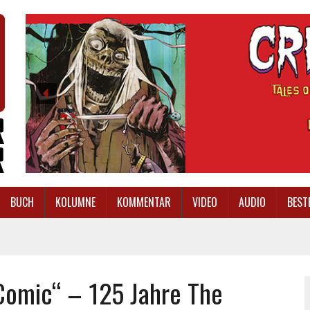
BUCH
KOLUMNE
KOMMENTAR
VIDEO
AUDIO
BEST
Comic“ – 125 Jahre The