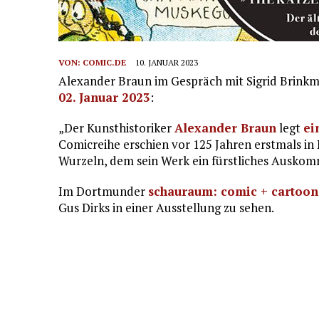
VON:
COMIC.DE
10. JANUAR 2023
Alexander Braun im Gespräch mit Sigrid Brinkm
02. Januar 2023
:
„Der Kunsthistoriker
Alexander Braun
legt
ei
Comicreihe erschien vor 125 Jahren erstmals in
Wurzeln, dem sein Werk ein fürstliches Auskom
Im Dortmunder
schauraum: comic + cartoon 
Gus Dirks in einer Ausstellung zu sehen.