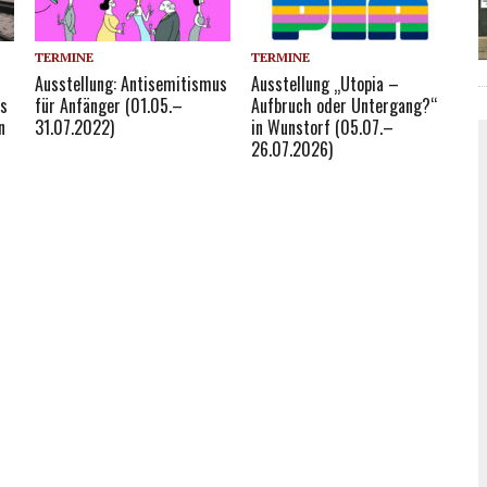
TERMINE
TERMINE
Ausstellung: Antisemitismus
Ausstellung „Utopia –
is
für Anfänger (01.05.–
Aufbruch oder Untergang?“
n
31.07.2022)
in Wunstorf (05.07.–
26.07.2026)