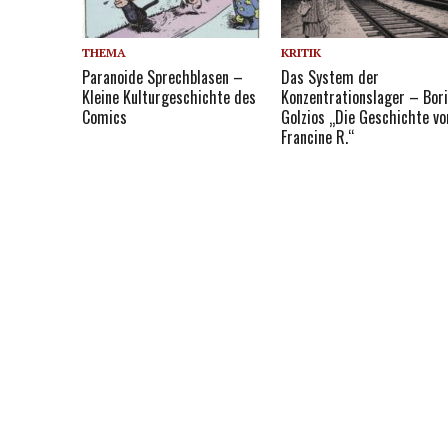
THEMA
KRITIK
Paranoide Sprechblasen –
Das System der
Kleine Kulturgeschichte des
Konzentrationslager – Bor
Comics
Golzios „Die Geschichte vo
Francine R.“