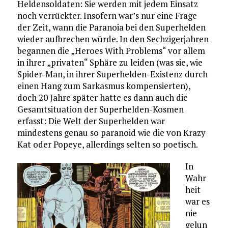
Heldensoldaten: Sie werden mit jedem Einsatz
noch verrückter. Insofern war’s nur eine Frage
der Zeit, wann die Paranoia bei den Superhelden
wieder aufbrechen würde. In den Sechzigerjahren
begannen die „Heroes With Problems“ vor allem
in ihrer „privaten“ Sphäre zu leiden (was sie, wie
Spider-Man, in ihrer Superhelden-Existenz durch
einen Hang zum Sarkasmus kompensierten),
doch 20 Jahre später hatte es dann auch die
Gesamtsituation der Superhelden-Kosmen
erfasst: Die Welt der Superhelden war
mindestens genau so paranoid wie die von Krazy
Kat oder Popeye, allerdings selten so poetisch.
In
Wahr
heit
war es
nie
gelun