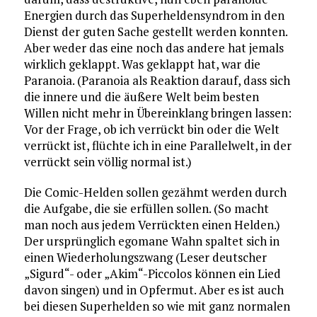
Energien durch das Superheldensyndrom in den
Dienst der guten Sache gestellt werden konnten.
Aber weder das eine noch das andere hat jemals
wirklich geklappt. Was geklappt hat, war die
Paranoia. (Paranoia als Reaktion darauf, dass sich
die innere und die äußere Welt beim besten
Willen nicht mehr in Übereinklang bringen lassen:
Vor der Frage, ob ich verrückt bin oder die Welt
verrückt ist, flüchte ich in eine Parallelwelt, in der
verrückt sein völlig normal ist.)
Die Comic-Helden sollen gezähmt werden durch
die Aufgabe, die sie erfüllen sollen. (So macht
man noch aus jedem Verrückten einen Helden.)
Der ursprünglich egomane Wahn spaltet sich in
einen Wiederholungszwang (Leser deutscher
„Sigurd“- oder „Akim“-Piccolos können ein Lied
davon singen) und in Opfermut. Aber es ist auch
bei diesen Superhelden so wie mit ganz normalen