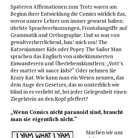
Späteren Affirmationen zum Trotz waren am
Beginn ihrer Entwicklung die Comics wirklich das,
wovor unsere Lehrer uns immer gewarnt haben:
übelste Sprachverhunzungen, Frontalangriffe auf
Grammatik und Orthographie. Und so was von
gewaltverherrlichend, hau’ mich um! The
Katzenjammer Kids oder Popey The Sailor Man
sprachen das Englisch von unbekümmerten
Einwanderern und Überlebenskünstlern: „Vott’s
der matter wit sauce kids?“ Oder nehmen Sie
Krazy Kat. Wie kann man ein Wesen nennen, das
dem Auge des Gesetzes, das so unsterblich wie
blind in es verliebt ist, bei jeder Gelegenheit einen
Ziegelstein an den Kopf pfeffert?
„Wenn Comics nicht paranoid sind, braucht
man sie eigentlich nicht.“
Machen wir uns