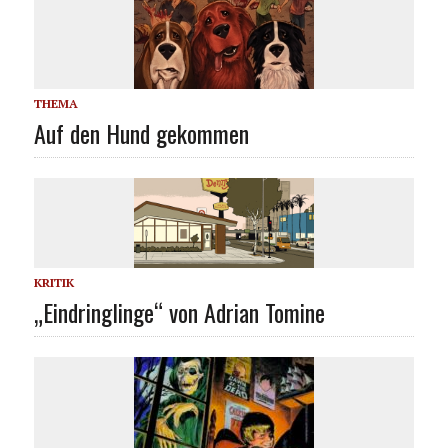
THEMA
Auf den Hund gekommen
KRITIK
„Eindringlinge“ von Adrian Tomine