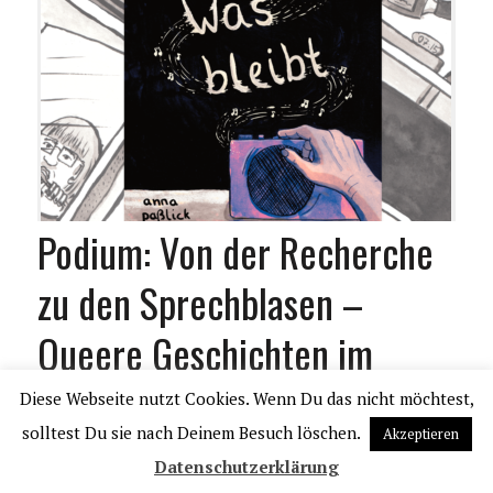
Podium: Von der Recherche
zu den Sprechblasen –
Queere Geschichten im
Comic
Diese Webseite nutzt Cookies. Wenn Du das nicht möchtest,
solltest Du sie nach Deinem Besuch löschen.
Akzeptieren
Vortrag und Diskussion mit Iris Christidi, Jens
Datenschutzerklärung
Cornils, Łukasz Majcher, Anna Paßlick und Luca De