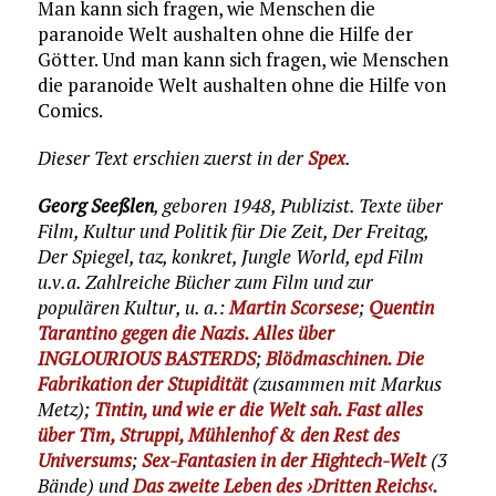
Man kann sich fragen, wie Menschen die
paranoide Welt aushalten ohne die Hilfe der
Götter. Und man kann sich fragen, wie Menschen
die paranoide Welt aushalten ohne die Hilfe von
Comics.
Dieser Text erschien zuerst in der
Spex
.
Georg Seeßlen
, geboren 1948, Publizist. Texte über
Film, Kultur und Politik für Die Zeit, Der Freitag,
Der Spiegel, taz, konkret, Jungle World, epd Film
u.v.a. Zahlreiche Bücher zum Film und zur
populären Kultur, u. a.:
Martin Scorsese
;
Quentin
Tarantino gegen die Nazis. Alles über
INGLOURIOUS BASTERDS
;
Blödmaschinen. Die
Fabrikation der Stupidität
(zusammen mit Markus
Metz);
Tintin, und wie er die Welt sah. Fast alles
über Tim, Struppi, Mühlenhof & den Rest des
Universums
;
Sex-Fantasien in der Hightech-Welt
(3
Bände) und
Das zweite Leben des ›Dritten Reichs‹.