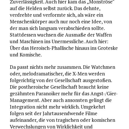
Zuverlässigkeit. Auch hier kam das „Monströse“
auf die Helden selbst zurück. Das dehnte,
verdrehte und verformte sich, als wäre ein
Menschenkörper auch nur noch eine Idee, von
der man sich langsam verabschieden sollte.
Stattdessen wuchsen die Ausmaße der Waffen
und Maschinen ins Unermessliche. Auch hier:
Über das Heroisch-Phallische hinaus ins Groteske
und Komische.
Da passt nichts mehr zusammen. Die Watchmen
oder, melodramatischer, die X-Men werden
folgerichtig von der Gesellschaft ausgestoßen.
Die postheroische Gesellschaft braucht keine
gezähmten Paranoiker mehr für das Angst-/Gier-
Management. Aber auch ansonsten gelingt die
Integration nicht mehr wirklich. Umgekehrt
folgen seit der Jahrtausendwende Filme
aufeinander, die von tragischen oder komischen
Verwechslungen von Wirklichkeit und