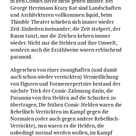
in den Comics zuvor nicht geben musste. Bei
George Herrimans Krazy Kat sind Landschaften
und Architekturen vollkommen liquid, beim
Thimble Theater schieben sich immer wieder
Zeit-Einheiten ineinander; die Zeit stolpert, der
Raum tanzt, nur die Zeichen kehren immer
wieder. Nicht nur die Helden und ihre Umwelt,
sondern auch die Erzählweise waren erfrischend
paranoid.
Abgesehen von einer zwanghaften (und damit
auch schon wieder verrückten) Verniedlichung
von Figuren und Formenrepertoire bestand der
nächste Trick der Comic-Zähmung darin, die
Paranoia von den Helden auf die Schurken zu
übertragen. Die frühen Comic-Helden waren die
Rebellisch-Verrückten im Kampf gegen die
Normalen (oder auch gegen andere Rebellisch-
Verrückte), nun waren es die Helden, die
unbedingt normal werden wollen, im Kampf