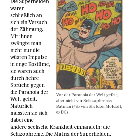
Die Superhelden
waren
schließlich an
sich ein Versuch
der Zähmung.
Mit ihnen
zwängte man
nicht nur die
wüsten Impulse
in enge Kostüme,
sie waren auch
durch hehre
Sprüche gegen
die Paranoia der
Vor der Paranoia der Welt gefeit,
Welt gefeit.
aber nicht vor Schizophrenie:
Natürlich
Batman (#85 von Sheldon Moldoff,
© DC)
mussten sie sich
dabei eine
andere seelische Krankheit einhandeln: die
Schizophrenie. Die Matrix der Superhelden,