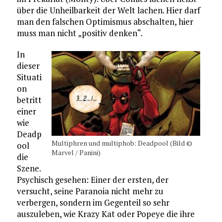
über die Unheilbarkeit der Welt lachen. Hier darf
man den falschen Optimismus abschalten, hier
muss man nicht „positiv denken“.
In
dieser
Situati
on
betritt
einer
wie
Deadp
Multiphren und multiphob: Deadpool (Bild ©
ool
Marvel / Panini)
die
Szene.
Psychisch gesehen: Einer der ersten, der
versucht, seine Paranoia nicht mehr zu
verbergen, sondern im Gegenteil so sehr
auszuleben, wie Krazy Kat oder Popeye die ihre