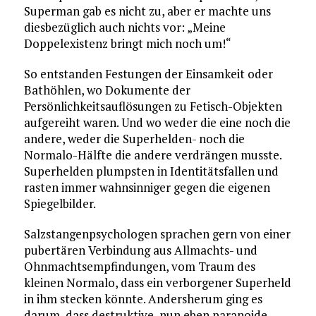
Superman gab es nicht zu, aber er machte uns
diesbezüglich auch nichts vor: „Meine
Doppelexistenz bringt mich noch um!“
So entstanden Festungen der Einsamkeit oder
Bathöhlen, wo Dokumente der
Persönlichkeitsauflösungen zu Fetisch-Objekten
aufgereiht waren. Und wo weder die eine noch die
andere, weder die Superhelden- noch die
Normalo-Hälfte die andere verdrängen musste.
Superhelden plumpsten in Identitätsfallen und
rasten immer wahnsinniger gegen die eigenen
Spiegelbilder.
Salzstangenpsychologen sprachen gern von einer
pubertären Verbindung aus Allmachts- und
Ohnmachtsempfindungen, vom Traum des
kleinen Normalo, dass ein verborgener Superheld
in ihm stecken könnte. Andersherum ging es
darum, dass destruktive, nun eben paranoide