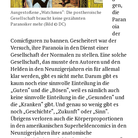
gen,
die
Ausgestoßene „Watchmen“: Die postheroische
Gesellschaft braucht keine gezähmten
Paran
Paranoiker mehr (Bild © DC)
oia
der
Comicfiguren zu bannen. Gescheitert war der
Versuch, ihre Paranoia in den Dienst einer
Gesellschaft der Normalen zu stellen. Eine solche
Gesellschaft, das musste den Autoren und den
Helden in den Neunzigerjahren ein für allemal
klar werden, gibt es nicht mehr. Darum gibt es
kaum noch eine sinnvolle Einteilung in die
„Guten“ und die „Bösen“, weil es nämlich auch
keine sinnvolle Einteilung in die „Gesunden“ und
die „Kranken“ gibt. Und genau so wenig gibt es
noch „Geschichte“, „Zukunft“ oder „Sinn“.
Übrigens verloren auch die Körperproportionen
in den amerikanischen Superheldencomics in den
Neunzigerjahren ihre anatomische