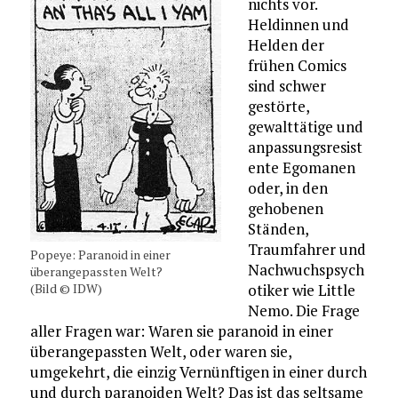
nichts vor.
Heldinnen und
Helden der
frühen Comics
sind schwer
gestörte,
gewalttätige und
anpassungsresist
ente Egomanen
oder, in den
gehobenen
Ständen,
Traumfahrer und
Popeye: Paranoid in einer
Nachwuchspsych
überangepassten Welt?
(Bild © IDW)
otiker wie Little
Nemo. Die Frage
aller Fragen war: Waren sie paranoid in einer
überangepassten Welt, oder waren sie,
umgekehrt, die einzig Vernünftigen in einer durch
und durch paranoiden Welt? Das ist das seltsame