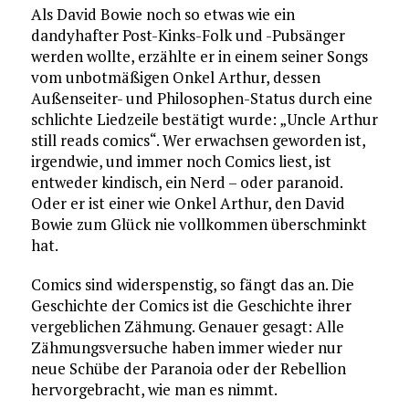
Als David Bowie noch so etwas wie ein
dandyhafter Post-Kinks-Folk und -Pubsänger
werden wollte, erzählte er in einem seiner Songs
vom unbotmäßigen Onkel Arthur, dessen
Außenseiter- und Philosophen-Status durch eine
schlichte Liedzeile bestätigt wurde: „Uncle Arthur
still reads comics“. Wer erwachsen geworden ist,
irgendwie, und immer noch Comics liest, ist
entweder kindisch, ein Nerd – oder paranoid.
Oder er ist einer wie Onkel Arthur, den David
Bowie zum Glück nie vollkommen überschminkt
hat.
Comics sind widerspenstig, so fängt das an. Die
Geschichte der Comics ist die Geschichte ihrer
vergeblichen Zähmung. Genauer gesagt: Alle
Zähmungsversuche haben immer wieder nur
neue Schübe der Paranoia oder der Rebellion
hervorgebracht, wie man es nimmt.