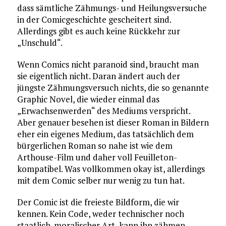
dass sämtliche Zähmungs- und Heilungsversuche
in der Comicgeschichte gescheitert sind.
Allerdings gibt es auch keine Rückkehr zur
„Unschuld“.
Wenn Comics nicht paranoid sind, braucht man
sie eigentlich nicht. Daran ändert auch der
jüngste Zähmungsversuch nichts, die so genannte
Graphic Novel, die wieder einmal das
„Erwachsenwerden“ des Mediums verspricht.
Aber genauer besehen ist dieser Roman in Bildern
eher ein eigenes Medium, das tatsächlich dem
bürgerlichen Roman so nahe ist wie dem
Arthouse-Film und daher voll Feuilleton-
kompatibel. Was vollkommen okay ist, allerdings
mit dem Comic selber nur wenig zu tun hat.
Der Comic ist die freieste Bildform, die wir
kennen. Kein Code, weder technischer noch
staatlich-moralischer Art, kann ihn zähmen,