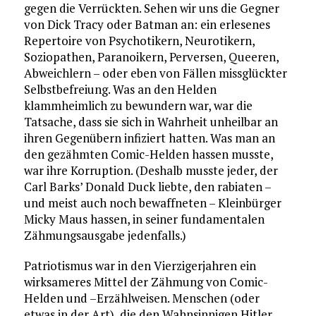
gegen die Verrückten. Sehen wir uns die Gegner
von Dick Tracy oder Batman an: ein erlesenes
Repertoire von Psychotikern, Neurotikern,
Soziopathen, Paranoikern, Perversen, Queeren,
Abweichlern – oder eben von Fällen missglückter
Selbstbefreiung. Was an den Helden
klammheimlich zu bewundern war, war die
Tatsache, dass sie sich in Wahrheit unheilbar an
ihren Gegenübern infiziert hatten. Was man an
den gezähmten Comic-Helden hassen musste,
war ihre Korruption. (Deshalb musste jeder, der
Carl Barks’ Donald Duck liebte, den rabiaten –
und meist auch noch bewaffneten – Kleinbürger
Micky Maus hassen, in seiner fundamentalen
Zähmungsausgabe jedenfalls.)
Patriotismus war in den Vierzigerjahren ein
wirksameres Mittel der Zähmung von Comic-
Helden und –Erzählweisen. Menschen (oder
etwas in der Art), die den Wahnsinnigen Hitler