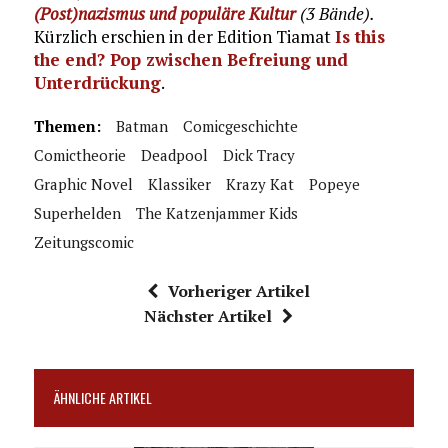
(Post)nazismus und populäre Kultur
(3 Bände).
Kürzlich erschien in der Edition Tiamat
Is this
the end? Pop zwischen Befreiung und
Unterdrückung
.
Themen:
Batman
Comicgeschichte
Comictheorie
Deadpool
Dick Tracy
Graphic Novel
Klassiker
Krazy Kat
Popeye
Superhelden
The Katzenjammer Kids
Zeitungscomic
Vorheriger Artikel
Nächster Artikel
ÄHNLICHE ARTIKEL