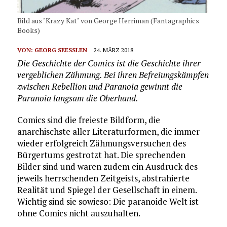
Bild aus "Krazy Kat" von George Herriman (Fantagraphics
Books)
VON:
GEORG SEESSLEN
24. MÄRZ 2018
Die Geschichte der Comics ist die Geschichte ihrer
vergeblichen Zähmung. Bei ihren Befreiungskämpfen
zwischen Rebellion und Paranoia gewinnt die
Paranoia langsam die Oberhand.
Comics sind die freieste Bildform, die
anarchischste aller Literaturformen, die immer
wieder erfolgreich Zähmungsversuchen des
Bürgertums gestrotzt hat. Die sprechenden
Bilder sind und waren zudem ein Ausdruck des
jeweils herrschenden Zeitgeists, abstrahierte
Realität und Spiegel der Gesellschaft in einem.
Wichtig sind sie sowieso: Die paranoide Welt ist
ohne Comics nicht auszuhalten.