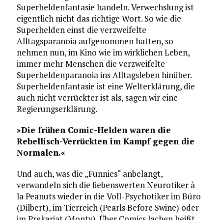
Superheldenfantasie handeln. Verwechslung ist
eigentlich nicht das richtige Wort. So wie die
Superhelden einst die verzweifelte
Alltagsparanoia aufgenommen hatten, so
nehmen nun, im Kino wie im wirklichen Leben,
immer mehr Menschen die verzweifelte
Superheldenparanoia ins Alltagsleben hinüber.
Superheldenfantasie ist eine Welterklärung, die
auch nicht verrückter ist als, sagen wir eine
Regierungserklärung.
»Die frühen Comic-Helden waren die
Rebellisch-Verrückten im Kampf gegen die
Normalen.«
Und auch, was die „Funnies“ anbelangt,
verwandeln sich die liebenswerten Neurotiker à
la Peanuts wieder in die Voll-Psychotiker im Büro
(Dilbert), im Tierreich (Pearls Before Swine) oder
im Prekariat (Monty). Über Comics lachen heißt