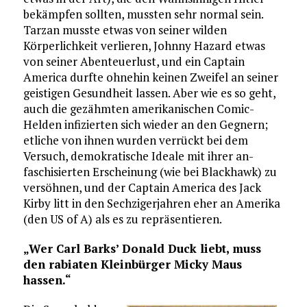
bekämpfen sollten, mussten sehr normal sein.
Tarzan musste etwas von seiner wilden
Körperlichkeit verlieren, Johnny Hazard etwas
von seiner Abenteuerlust, und ein Captain
America durfte ohnehin keinen Zweifel an seiner
geistigen Gesundheit lassen. Aber wie es so geht,
auch die gezähmten amerikanischen Comic-
Helden infizierten sich wieder an den Gegnern;
etliche von ihnen wurden verrückt bei dem
Versuch, demokratische Ideale mit ihrer an-
faschisierten Erscheinung (wie bei Blackhawk) zu
versöhnen, und der Captain America des Jack
Kirby litt in den Sechzigerjahren eher an Amerika
(den US of A) als es zu repräsentieren.
„Wer Carl Barks’ Donald Duck liebt, muss
den rabiaten Kleinbürger Micky Maus
hassen.“