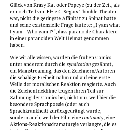
Glück von Krazy Kat oder Popeye (zu der Zeit, als
er noch Teil von Elzie C. Segars Thimble Theater
war, nicht die geringste Affinität zu Spinat hatte
und seine existenzielle Frage lautete: „I yam what
I yam – Who yam I?“, dass paranoide Charaktere
in einer paranoiden Welt Heimat genommen
haben.
Wie wir alle wissen, wurden die frühen Comics
unter anderem durch die
syndication
gezähmt,
ein Mainstreaming, das den Zeichnern/Autoren
die schäbige Freiheit nahm und auf eine erste
Welle der moralischen Reaktion reagierte. Auch
die Zeichentrickfilme trugen ihren Teil zur
Zähmung der Comics bei, nicht nur, weil hier die
besondere Sprachpoesie (oder auch
Sprachkrankheit) zurückgedrängt wurde,
sondern auch, weil der Film eine
continuity
, eine
Aktions-Reaktionsdramaturgie verlangte, die es