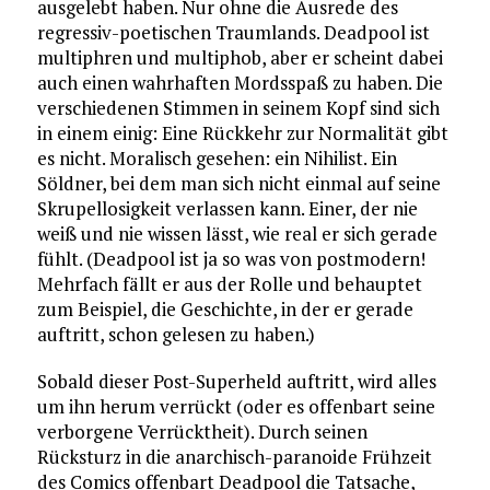
ausgelebt haben. Nur ohne die Ausrede des
regressiv-poetischen Traumlands. Deadpool ist
multiphren und multiphob, aber er scheint dabei
auch einen wahrhaften Mordsspaß zu haben. Die
verschiedenen Stimmen in seinem Kopf sind sich
in einem einig: Eine Rückkehr zur Normalität gibt
es nicht. Moralisch gesehen: ein Nihilist. Ein
Söldner, bei dem man sich nicht einmal auf seine
Skrupellosigkeit verlassen kann. Einer, der nie
weiß und nie wissen lässt, wie real er sich gerade
fühlt. (Deadpool ist ja so was von postmodern!
Mehrfach fällt er aus der Rolle und behauptet
zum Beispiel, die Geschichte, in der er gerade
auftritt, schon gelesen zu haben.)
Sobald dieser Post-Superheld auftritt, wird alles
um ihn herum verrückt (oder es offenbart seine
verborgene Verrücktheit). Durch seinen
Rücksturz in die anarchisch-paranoide Frühzeit
des Comics offenbart Deadpool die Tatsache,