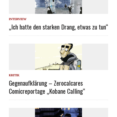
INTERVIEW
„Ich hatte den starken Drang, etwas zu tun“
KRITIK
Gegenaufklärung – Zerocalcares
Comicreportage „Kobane Calling“