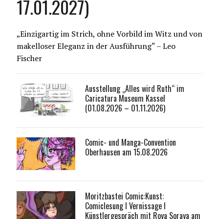
17.01.2027)
„Einzigartig im Strich, ohne Vorbild im Witz und von
makelloser Eleganz in der Ausführung“ – Leo
Fischer
Ausstellung „Alles wird Ruth“ im
Caricatura Museum Kassel
(01.08.2026 – 01.11.2026)
Comic- und Manga-Convention
Oberhausen am 15.08.2026
Moritzbastei Comic:Kunst:
Comiclesung I Vernissage I
Künstlergespräch mit Roya Soraya am