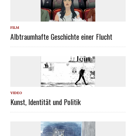
FILM
Albtraumhafte Geschichte einer Flucht
VIDEO
Kunst, Identität und Politik