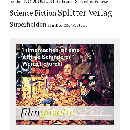
Reprodukt
Schreiber & Leser
Sachcomic
Religion
Splitter Verlag
Science Fiction
Superhelden
Thriller
Western
USA