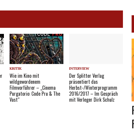
KRITIK
INTERVIEW
er
Wie im Kino mit
Der Splitter Verlag
wildgewordenem
präsentiert das
Filmvorführer – „Cinema
Herbst-/Winterprogramm
Purgatorio: Code Pru & The
2016/2017 – Im Gespräch
Vast“
mit Verleger Dirk Schulz