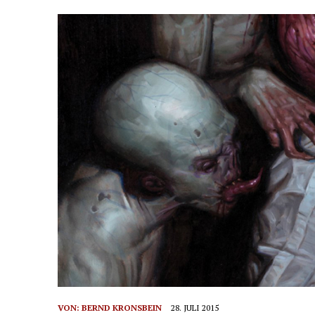
VON:
BERND KRONSBEIN
28. JULI 2015