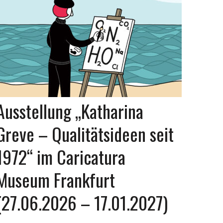
Ausstellung „Katharina
Greve – Qualitätsideen seit
1972“ im Caricatura
Museum Frankfurt
(27.06.2026 – 17.01.2027)