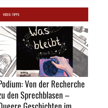
VIDEO-TIPPS
Podium: Von der Recherche
zu den Sprechblasen –
Queere Geschichten im