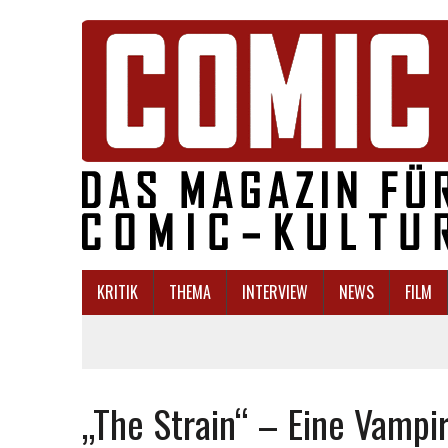
KRITIK
THEMA
INTERVIEW
NEWS
FILM
„The Strain“ – Eine Vampir