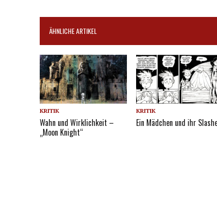
ÄHNLICHE ARTIKEL
KRITIK
KRITIK
Wahn und Wirklichkeit –
Ein Mädchen und ihr Slash
„Moon Knight“