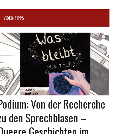
VIDEO-TIPPS
Podium: Von der Recherche
zu den Sprechblasen –
Queere Geschichten im