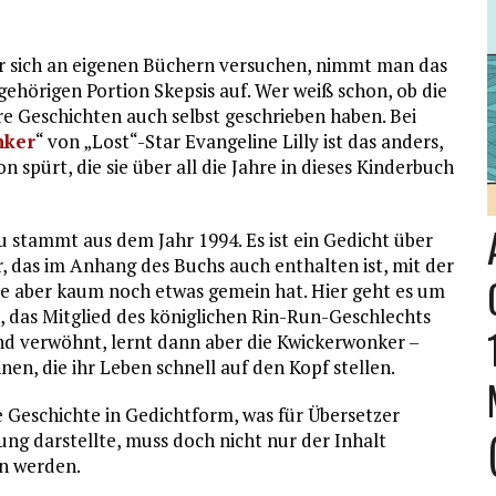
r sich an eigenen Büchern versuchen, nimmt man das
gehörigen Portion Skepsis auf. Wer weiß schon, ob die
e Geschichten auch selbst geschrieben haben. Bei
nker
“ von „Lost“-Star Evangeline Lilly ist das anders,
n spürt, die sie über all die Jahre in dieses Kinderbuch
u stammt aus dem Jahr 1994. Es ist ein Gedicht über
, das im Anhang des Buchs auch enthalten ist, mit der
te aber kaum noch etwas gemein hat. Hier geht es um
 das Mitglied des königlichen Rin-Run-Geschlechts
r und verwöhnt, lernt dann aber die Kwickerwonker –
en, die ihr Leben schnell auf den Kopf stellen.
e Geschichte in Gedichtform, was für Übersetzer
g darstellte, muss doch nicht nur der Inhalt
n werden.