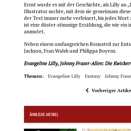
Ernst wurde es mit der Geschichte, als Lilly an 
Illustrator suchte, mit dem sie gemeinsam dies
der Text immer mehr verfeinert, bis jedes Wo
ist eine düster-stimmige Erzählung, die wie ei
anmutet.
Neben einem umfangreichen Bonusteil zur Entst
Jackson, Fran Walsh und Philippa Boyens.
Evangeline Lilly, Johnny Fraser-Allen: Die Kwicke
Themen:
Evangeline Lilly
Fantasy
Johnny Frase
Vorheriger Artike
ÄHNLICHE ARTIKEL