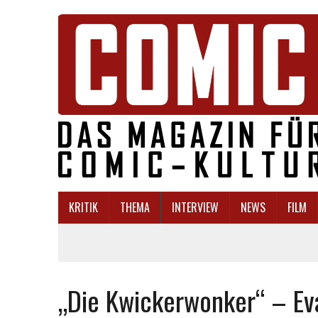
KRITIK
THEMA
INTERVIEW
NEWS
FILM
„Die Kwickerwonker“ – Eva