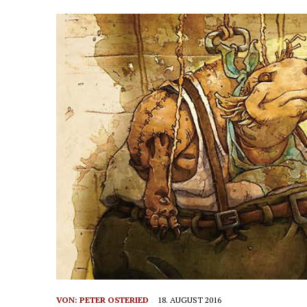
VON:
PETER OSTERIED
18. AUGUST 2016