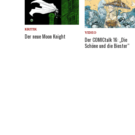
KRITIK
VIDEO
Der neue Moon Knight
Der COMICtalk 16: „Die
Schöne und die Biester“