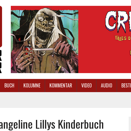
BUCH
KOLUMNE
KOMMENTAR
VIDEO
AUDIO
BEST
ngeline Lillys Kinderbuch