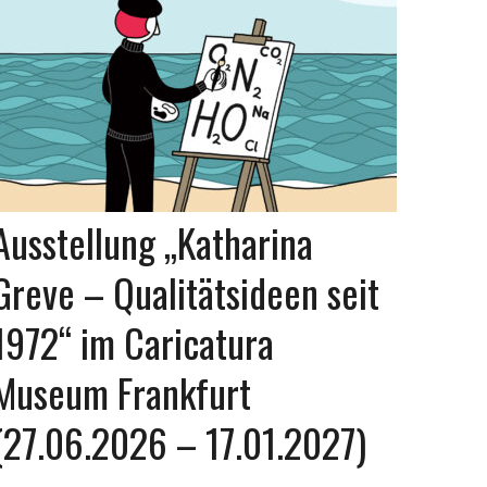
Ausstellung „Katharina
Greve – Qualitätsideen seit
1972“ im Caricatura
Museum Frankfurt
(27.06.2026 – 17.01.2027)