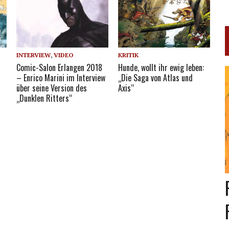
INTERVIEW
,
VIDEO
KRITIK
Comic-Salon Erlangen 2018
Hunde, wollt ihr ewig leben:
– Enrico Marini im Interview
„Die Saga von Atlas und
über seine Version des
Axis“
„Dunklen Ritters“