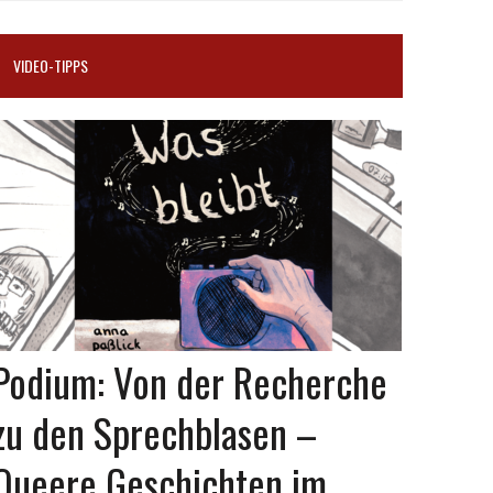
VIDEO-TIPPS
Podium: Von der Recherche
zu den Sprechblasen –
Queere Geschichten im