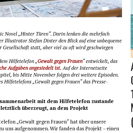
hic Novel „Hinter Türen“. Darin lenken die mehrfach
er Illustrator Stefan Dinter den Blick auf eine unbequeme
 Gesellschaft statt, aber viel zu oft wird geschwiegen
em Hilfetelefon „
Gewalt gegen Frauen
“ entwickelt, das
che Aufgaben angesiedelt ist.
Auf der Internetseite
pitel, bis Mitte November folgen drei weitere Episoden.
s Hilfetelefons „Gewalt gegen Frauen“ das Presse-
sammenarbeit mit dem Hilfetelefon zustande
 letztlich überzeugt, an dem Projekt
telefon „Gewalt gegen Frauen“ hat über unsere
zu uns aufgenommen. Wir fanden das Projekt – einen