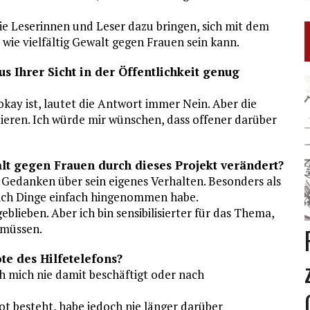
die Leserinnen und Leser dazu bringen, sich mit dem
wie vielfältig Gewalt gegen Frauen sein kann.
Ihrer Sicht in der Öffentlichkeit genug
kay ist, lautet die Antwort immer Nein. Aber die
ieren. Ich würde mir wünschen, dass offener darüber
alt gegen Frauen durch dieses Projekt verändert?
 Gedanken über sein eigenes Verhalten. Besonders als
n ich Dinge einfach hingenommen habe.
eblieben. Aber ich bin sensibilisierter für das Thema,
 müssen.
te des Hilfetelefons?
ich mich nie damit beschäftigt oder nach
ot besteht, habe jedoch nie länger darüber