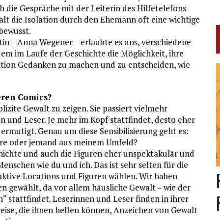
 die Gespräche mit der Leiterin des Hilfetelefons
alt die Isolation durch den Ehemann oft eine wichtige
 bewusst.
tin – Anna Wegener – erlaubte es uns, verschiedene
em im Laufe der Geschichte die Möglichkeit, ihre
tuation Gedanken zu machen und zu entscheiden, wie
eren Comics?
izite Gewalt zu zeigen. Sie passiert vielmehr
 und Leser. Je mehr im Kopf stattfindet, desto eher
rmutigt. Genau um diese Sensibilisierung geht es:
wäre oder jemand aus meinem Umfeld?
chte und auch die Figuren eher unspektakulär und
enschen wie du und ich. Das ist sehr selten für die
raktive Locations und Figuren wählen. Wir haben
 gewählt, da vor allem häusliche Gewalt – wie der
n“ stattfindet. Leserinnen und Leser finden in ihrer
eise, die ihnen helfen können, Anzeichen von Gewalt