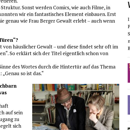
etieren.
-Struktur. Sonst werden Comics, wie auch Filme, in
konnten wir ein fantastisches Element einbauen. Erst
I
ie genau wie Frau Berger Gewalt erlebt – auch wenn
S
 Türen“?
t von häuslicher Gewalt – und diese findet sehr oft im
en“. So erklärt sich der Titel eigentlich schon von
inne des Wortes durch die Hintertür auf das Thema
 „Genau so ist das.“
achbarn
was
haft
h auf sein
ugang zu
egelt sich