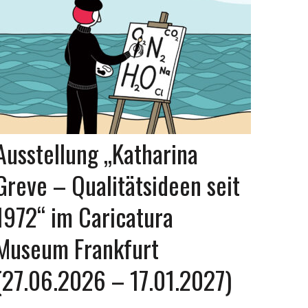
Ausstellung „Katharina
Greve – Qualitätsideen seit
1972“ im Caricatura
Museum Frankfurt
(27.06.2026 – 17.01.2027)