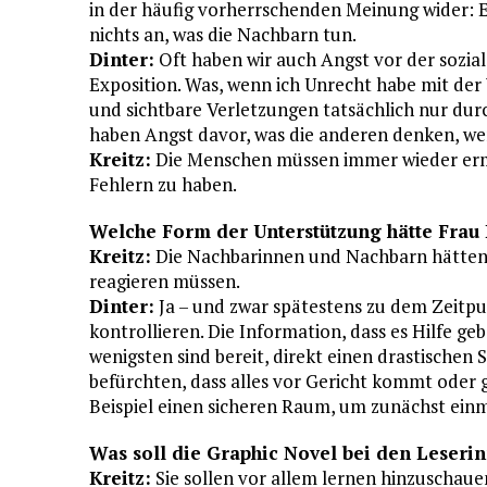
in der häufig vorherrschenden Meinung wider: 
nichts an, was die Nachbarn tun.
Dinter:
Oft haben wir auch Angst vor der sozia
Exposition. Was, wenn ich Unrecht habe mit de
und sichtbare Verletzungen tatsächlich nur dur
haben Angst davor, was die anderen denken, we
Kreitz:
Die Menschen müssen immer wieder erm
Fehlern zu haben.
Welche Form der Unterstützung hätte Frau
Kreitz:
Die Nachbarinnen und Nachbarn hätten 
reagieren müssen.
Dinter:
Ja – und zwar spätestens zu dem Zeitpun
kontrollieren. Die Information, dass es Hilfe ge
wenigsten sind bereit, direkt einen drastischen 
befürchten, dass alles vor Gericht kommt oder ga
Beispiel einen sicheren Raum, um zunächst ein
Was soll die Graphic Novel bei den Leseri
Kreitz:
Sie sollen vor allem lernen hinzuschauen