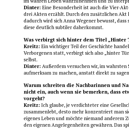
im wahren Leben wahrzunehmen und zu interpr
Dinter:
Eine Besonderheit ist auch die Vier-Akt
drei Akten erzählt. Durch den zusätzlichen Akt 
dadurch wird sich Anna Wegener bewusst, dass s
diese deutlich subtiler daherkommt.
Was verbirgt sich hinter dem Titel „Hinter
Kreitz:
Ein wichtiger Teil der Geschichte handel
Verborgenen statt, verbirgt sich also „hinter Tür
selbst.
Dinter:
Außerdem versuchen wir, im wahrsten S
aufmerksam zu machen, anstatt direkt zu sagen:
Warum schreiten die Nachbarinnen und N
nicht ein, auch wenn sie bemerken, dass et
vorgeht?
Kreitz:
Ich glaube, je verdichteter eine Gesellsc
zusammenlebt, desto mehr konzentriert man sic
eigenes Leben und möchte niemand anderem Z
den eigenen Angelegenheiten gewähren. Das spi