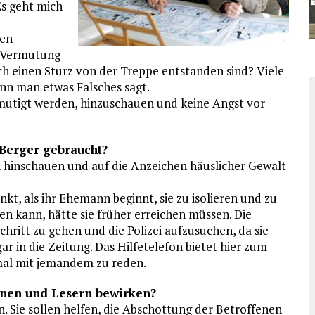
Es geht mich
len
r Vermutung
ch einen Sturz von der Treppe entstanden sind? Viele
nn man etwas Falsches sagt.
utigt werden, hinzuschauen und keine Angst vor
 Berger gebraucht?
hinschauen und auf die Anzeichen häuslicher Gewalt
kt, als ihr Ehemann beginnt, sie zu isolieren und zu
ben kann, hätte sie früher erreichen müssen. Die
Schritt zu gehen und die Polizei aufzusuchen, da sie
r in die Zeitung. Das Hilfetelefon bietet hier zum
mal mit jemandem zu reden.
nnen und Lesern bewirken?
. Sie sollen helfen, die Abschottung der Betroffenen