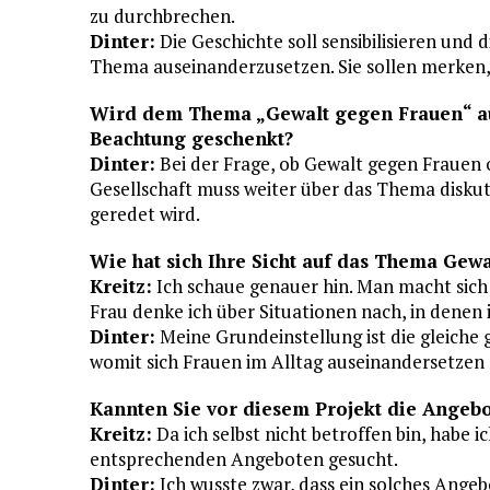
zu durchbrechen.
Dinter:
Die Geschichte soll sensibilisieren und 
Thema auseinanderzusetzen. Sie sollen merken, 
Wird dem Thema „Gewalt gegen Frauen“ aus 
Beachtung geschenkt?
Dinter:
Bei der Frage, ob Gewalt gegen Frauen o
Gesellschaft muss weiter über das Thema diskut
geredet wird.
Wie hat sich Ihre Sicht auf das Thema Gew
Kreitz:
Ich schaue genauer hin. Man macht sich
Frau denke ich über Situationen nach, in dene
Dinter:
Meine Grundeinstellung ist die gleiche g
womit sich Frauen im Alltag auseinandersetzen
Kannten Sie vor diesem Projekt die Angebo
Kreitz:
Da ich selbst nicht betroffen bin, habe 
entsprechenden Angeboten gesucht.
Dinter:
Ich wusste zwar, dass ein solches Angeb