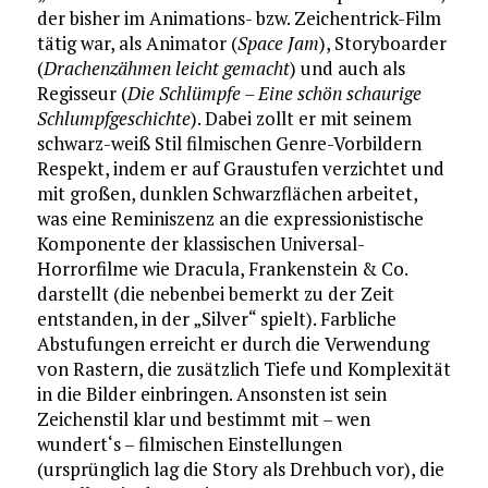
der bisher im Animations- bzw. Zeichentrick-Film
tätig war, als Animator (
Space Jam
), Storyboarder
(
Drachenzähmen leicht gemacht
) und auch als
Regisseur (
Die Schlümpfe – Eine schön schaurige
Schlumpfgeschichte
). Dabei zollt er mit seinem
schwarz-weiß Stil filmischen Genre-Vorbildern
Respekt, indem er auf Graustufen verzichtet und
mit großen, dunklen Schwarzflächen arbeitet,
was eine Reminiszenz an die expressionistische
Komponente der klassischen Universal-
Horrorfilme wie Dracula, Frankenstein & Co.
darstellt (die nebenbei bemerkt zu der Zeit
entstanden, in der „Silver“ spielt). Farbliche
Abstufungen erreicht er durch die Verwendung
von Rastern, die zusätzlich Tiefe und Komplexität
in die Bilder einbringen. Ansonsten ist sein
Zeichenstil klar und bestimmt mit – wen
wundert‘s – filmischen Einstellungen
(ursprünglich lag die Story als Drehbuch vor), die