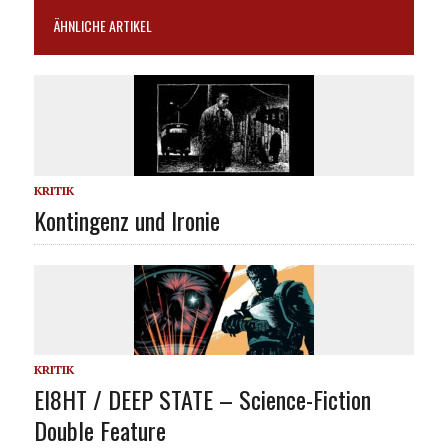
ÄHNLICHE ARTIKEL
KRITIK
Kontingenz und Ironie
KRITIK
EI8HT / DEEP STATE – Science-Fiction
Double Feature