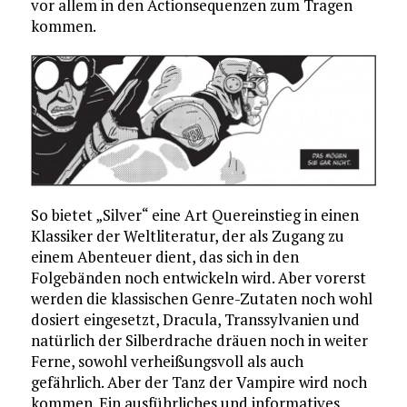
vor allem in den Actionsequenzen zum Tragen
kommen.
So bietet „Silver“ eine Art Quereinstieg in einen
Klassiker der Weltliteratur, der als Zugang zu
einem Abenteuer dient, das sich in den
Folgebänden noch entwickeln wird. Aber vorerst
werden die klassischen Genre-Zutaten noch wohl
dosiert eingesetzt, Dracula, Transsylvanien und
natürlich der Silberdrache dräuen noch in weiter
Ferne, sowohl verheißungsvoll als auch
gefährlich. Aber der Tanz der Vampire wird noch
kommen. Ein ausführliches und informatives