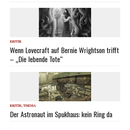
KRITIK
Wenn Lovecraft auf Bernie Wrightson trifft
– „Die lebende Tote“
KRITIK
,
THEMA
Der Astronaut im Spukhaus: kein Ring da