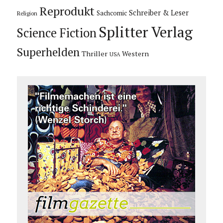
Reprodukt
Schreiber & Leser
Sachcomic
Religion
Splitter Verlag
Science Fiction
Superhelden
Thriller
Western
USA