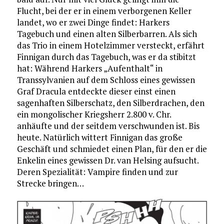
Flucht, bei der er in einem verborgenen Keller
landet, wo er zwei Dinge findet: Harkers
Tagebuch und einen alten Silberbarren. Als sich
das Trio in einem Hotelzimmer versteckt, erfährt
Finnigan durch das Tagebuch, was er da stibitzt
hat: Während Harkers „Aufenthalt“ in
Transsylvanien auf dem Schloss eines gewissen
Graf Dracula entdeckte dieser einst einen
sagenhaften Silberschatz, den Silberdrachen, den
ein mongolischer Kriegsherr 2.800 v. Chr.
anhäufte und der seitdem verschwunden ist. Bis
heute. Natürlich wittert Finnigan das große
Geschäft und schmiedet einen Plan, für den er die
Enkelin eines gewissen Dr. van Helsing aufsucht.
Deren Spezialität: Vampire finden und zur
Strecke bringen…