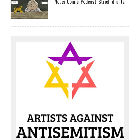
Neuer Comic-Podcast: Strich drunta