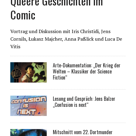
Queere Geschichten im
Comic
Vortrag und Diskussion mit Iris Christidi, Jens
Cornils, Łukasz Majcher, Anna Paßlick und Luca De
Vitis
Arte-Dokumentation: „Der Krieg der
Welten – Klassiker der Science
Fiction“
Lesung und Gespräch: Jens Balzer
„Confusion is next“
Mitschnitt vom 22. Dortmunder