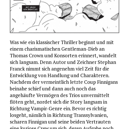
Was wie ein klassischer Thriller beginnt und mit
einem charismatischen Gentleman-Dieb an
Thomas Crown und Konsorten erinnert, wandelt
sich langsam. Denn Autor und Zeichner Stephan
Franck nimmt sich angenehm viel Zeit für die
Entwicklung von Handlung und Charakteren.
Nachdem der vermeintlich letzte Coup Finnigans
beinahe schief und dann auch noch das
angehäufte Vermögen des Trios unvermittelt
flöten geht, nordet sich die Story langsam in
Richtung Vampir-Genre ein. Bevor es richtig
losgeht, nämlich in Richtung Transsylvanien,
scharen Finnigan und seine beiden Vertrauten
eine kuriose Crew um sich, deren Aufgabe noch