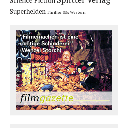
Science Fiction
Superhelden
Thriller
Western
USA