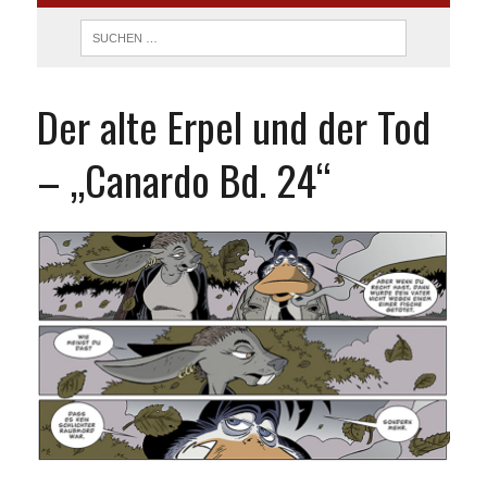
Der alte Erpel und der Tod
– „Canardo Bd. 24“