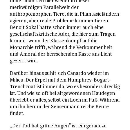
findet man sich hier wieder in dieser
merkwürdigen Parallelwelt der
anthropomorphen Tiere, die in Phantasieländern
agieren, aber reale Probleme kommentieren.
Benoit Sokal hatte schon immer auch eine
gesellschaftskritische Ader, die hier zum Tragen
kommt, wenn der Klassenkampf auf die
Monarchie trifft, während die Verkommenheit
und Amoral der herrschenden Kaste ans Licht
gezerrt wird.
Darüber hinaus suhlt sich Canardo wieder im
Milieu. Der Erpel mit dem Humphrey-Bogart-
Trenchcoat ist immer da, wo es besonders dreckig
ist. Und wie so oft bei altgewordenen Haudegen
überlebt er alles, selbst ein Loch im Fuß. Während
um ihn herum der Sensenmann reiche Beute
findet.
„Der Tod hat grüne Augen“ ist ein geradezu