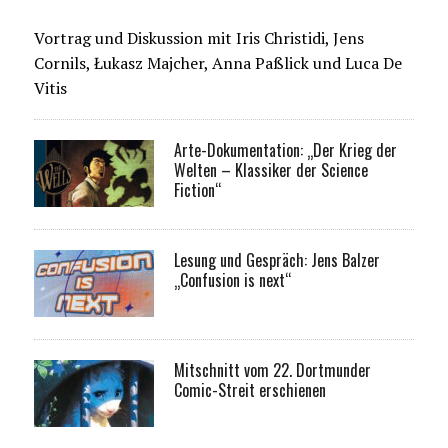
Vortrag und Diskussion mit Iris Christidi, Jens
Cornils, Łukasz Majcher, Anna Paßlick und Luca De
Vitis
Arte-Dokumentation: „Der Krieg der
Welten – Klassiker der Science
Fiction“
Lesung und Gespräch: Jens Balzer
„Confusion is next“
Mitschnitt vom 22. Dortmunder
Comic-Streit erschienen