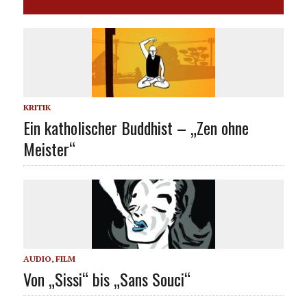
KRITIK
Ein katholischer Buddhist – „Zen ohne
Meister“
AUDIO
,
FILM
Von „Sissi“ bis „Sans Souci“