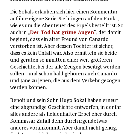
Die Sokals erlauben sich hier einen Kommentar
auf ihre eigene Serie. Sie bringen auf den Punkt,
wie es um die Abenteuer des Erpels bestellt ist. So
auch in „
Der Tod hat grüne Augen
“, der damit
beginnt, dass ein alter Freund von Canardo
verstorben ist. Aber dessen Tochter ist sicher,
dass es kein Unfall war. Also ermitteln sie beide
und geraten so inmitten einer weit größeren
Geschichte, bei der alle Zeugen beseitigt werden
sollen – und schon bald gehören auch Canardo
und Jane zu jenen, die aus dem Verkehr gezogen
werden können.
Benoit und sein Sohn Hugo Sokal haben erneut
eine abgründige Geschichte entworfen, in der ihr
alles andere als heldenhafter Erpel eher durch
Kommissar Zufall denn durch irgendetwas
anderes vorankommt. Aber damit nicht genug,