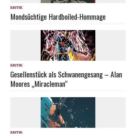
KRITIK
Mondsüchtige Hardboiled-Hommage
KRITIK
Gesellenstück als Schwanengesang – Alan
Moores „Miracleman“
KRITIK