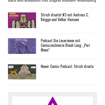
nach den Romanen von Angela Sommer-Bodenburg
Strich drunta! #3 mit Andreas C.
Knigge und Volker Hamann
Podcast Die Leserinnen mit
Comiczeichnerin Rinah Lang: „Peri
Meno“
Neuer Comic-Podcast: Strich drunta