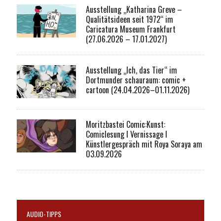
Ausstellung „Katharina Greve –
Qualitätsideen seit 1972“ im
Caricatura Museum Frankfurt
(27.06.2026 – 17.01.2027)
Ausstellung „Ich, das Tier“ im
Dortmunder schauraum: comic +
cartoon (24.04.2026–01.11.2026)
Moritzbastei Comic:Kunst:
Comiclesung I Vernissage I
Künstlergespräch mit Roya Soraya am
03.09.2026
AUDIO-TIPPS