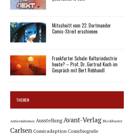
Mitschnitt vom 22. Dortmunder
Comic-Streit erschienen
Frankfurter Schule: Kulturindustrie
heute? – Prof. Dr. Gertrud Koch im
Gespräch mit Bert Rebhandl
THEMEN
Avant-Verlag
Ausstellung
Blockbuster
Antisemitismus
Carlsen
Comicadaption
Comicbiografie